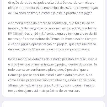
direção do clube estipulou esta data. De acordo com eles, a
ideia é que, no dia 15 de novembro de 2029, na comemoração
de 134 anos do time, o estádio já esteja pronto para jogar.
A primeira etapa do processo aconteceu, que foi o leilão do
terreno. O Flamengo deu o lance mínimo do edital, que foi de
R$ 138 milhões e 195 mil. Agora, a equipe tem um prazo de 18
meses após a assinatura do Termo de Promessa de Compra
e Venda para a apresentação do projeto, que terá um prazo
de execução de 36 meses, que podem ser prorrogáveis.
Desse modo, os detalhes do estádio já estão em discussão e
é provável que o time entregue o projeto dentro do prazo. Se
tudo acontecer conforme o planejado, é possível que o
Flamengo passe a ter um estádio até a data prevista. Mas
como esses processos são trabalhosos, ainda não se pode
afirmar com extrema certeza. Porém, o sonho que há muito
tempo desejam está mais próximo de se realizar.