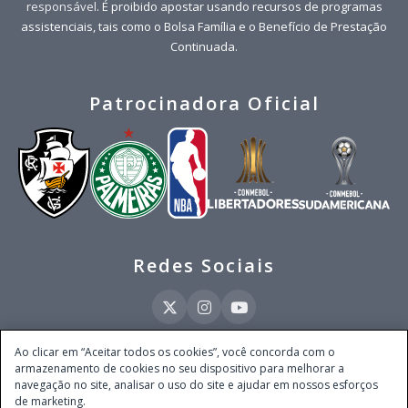
responsável
. É proibido apostar usando recursos de programas
assistenciais, tais como o Bolsa Família e o Benefício de Prestação
Continuada.
Patrocinadora Oficial
Redes Sociais
Ao clicar em “Aceitar todos os cookies”, você concorda com o
armazenamento de cookies no seu dispositivo para melhorar a
Este site é operado pela Ventmear Brasil LTDA (CNPJ 52.868.380/0001-84), com
navegação no site, analisar o uso do site e ajudar em nossos esforços
endereço na Avenida Brigadeiro Faria Lima, nº 4.055, 3º andar, Itaim Bibi, no
de marketing.
Município de São Paulo, Estado de São Paulo, CEP 04538-133, Brasil - empresa