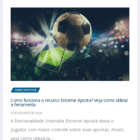
COMO APOSTAR
Como funciona o recurso Encerrar Aposta? Veja como utilizar
a ferramenta
5 DE AGOSTO DE 2026
A funcionalidade chamada Encerrar Aposta deixa o
jogador com maior controle sobre suas apostas. Assim,
veja como utilizá-la....