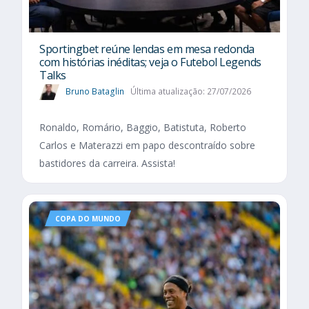
Sportingbet reúne lendas em mesa redonda
com histórias inéditas; veja o Futebol Legends
Talks
Bruno Bataglin
Última atualização: 27/07/2026
Ronaldo, Romário, Baggio, Batistuta, Roberto
Carlos e Materazzi em papo descontraído sobre
bastidores da carreira. Assista!
COPA DO MUNDO