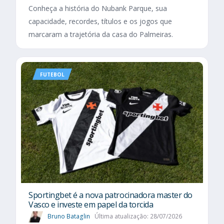
Conheça a história do Nubank Parque, sua
capacidade, recordes, títulos e os jogos que
marcaram a trajetória da casa do Palmeiras.
FUTEBOL
Sportingbet é a nova patrocinadora master do
Vasco e investe em papel da torcida
Bruno Bataglin
Última atualização: 28/07/2026