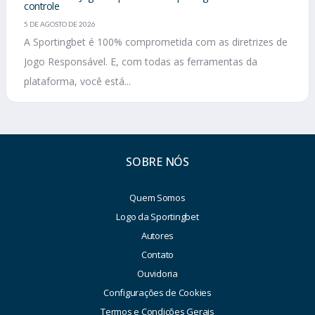
controle
5 DE AGOSTO DE 2026
A Sportingbet é 100% comprometida com as diretrizes de
Jogo Responsável. E, com todas as ferramentas da
plataforma, você está...
SOBRE NÓS
Quem Somos
Logo da Sportingbet
Autores
Contato
Ouvidoria
Configurações de Cookies
Termos e Condições Gerais