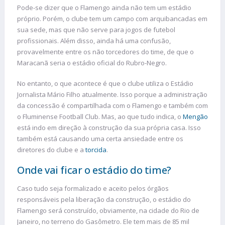
Pode-se dizer que o Flamengo ainda não tem um estádio
próprio. Porém, o clube tem um campo com arquibancadas em
sua sede, mas que não serve para jogos de futebol
profissionais. Além disso, ainda há uma confusão,
provavelmente entre os não torcedores do time, de que o
Maracanã seria o estádio oficial do Rubro-Negro.
No entanto, o que acontece é que o clube utiliza o Estádio
Jornalista Mário Filho atualmente. Isso porque a administração
da concessão é compartilhada com o Flamengo e também com
o Fluminense Football Club. Mas, ao que tudo indica, o
Mengão
está indo em direção à construção da sua própria casa. Isso
também está causando uma certa ansiedade entre os
diretores do clube e a
torcida
.
Onde vai ficar o estádio do time?
Caso tudo seja formalizado e aceito pelos órgãos
responsáveis pela liberação da construção, o estádio do
Flamengo será construído, obviamente, na cidade do Rio de
Janeiro, no terreno do Gasômetro. Ele tem mais de 85 mil