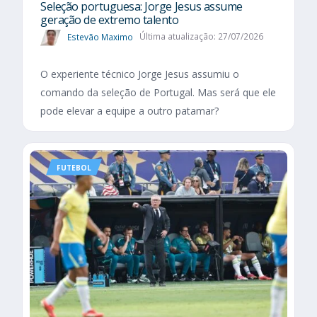
Seleção portuguesa: Jorge Jesus assume
geração de extremo talento
Estevão Maximo
Última atualização: 27/07/2026
O experiente técnico Jorge Jesus assumiu o
comando da seleção de Portugal. Mas será que ele
pode elevar a equipe a outro patamar?
FUTEBOL