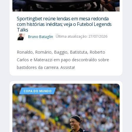
Sportingbet reúne lendas em mesa redonda
com histórias inéditas; veja o Futebol Legends
Talks
Bruno Bataglin
Última atualização: 27/07/2026
Ronaldo, Romário, Baggio, Batistuta, Roberto
Carlos e Materazzi em papo descontraído sobre
bastidores da carreira. Assista!
COPA DO MUNDO