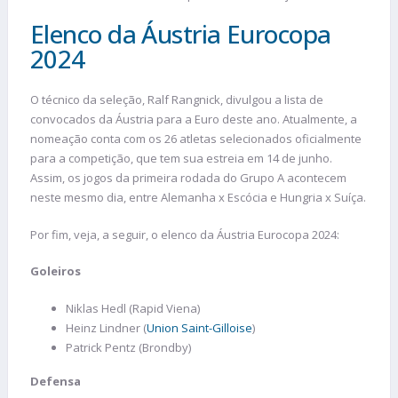
Elenco da Áustria Eurocopa
2024
O técnico da seleção, Ralf Rangnick, divulgou a lista de
convocados da Áustria para a Euro deste ano. Atualmente, a
nomeação conta com os 26 atletas selecionados oficialmente
para a competição, que tem sua estreia em 14 de junho.
Assim, os jogos da primeira rodada do Grupo A acontecem
neste mesmo dia, entre Alemanha x Escócia e Hungria x Suíça.
Por fim, veja, a seguir, o elenco da Áustria Eurocopa 2024:
Goleiros
Niklas Hedl (Rapid Viena)
Heinz Lindner (
Union Saint-Gilloise
)
Patrick Pentz (Brondby)
Defensa