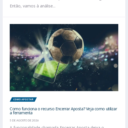
Então, vamos à análise...
COMO APOSTAR
Como funciona o recurso Encerrar Aposta? Veja como utilizar
a ferramenta
5 DE AGOSTO DE 2026
A funcionalidade chamada Encerrar Aposta deixa o