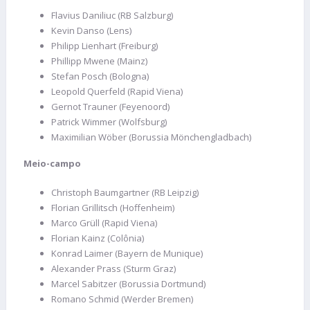
Flavius Daniliuc (RB Salzburg)
Kevin Danso (Lens)
Philipp Lienhart (Freiburg)
Phillipp Mwene (Mainz)
Stefan Posch (Bologna)
Leopold Querfeld (Rapid Viena)
Gernot Trauner (Feyenoord)
Patrick Wimmer (Wolfsburg)
Maximilian Wöber (Borussia Mönchengladbach)
Meio-campo
Christoph Baumgartner (RB Leipzig)
Florian Grillitsch (Hoffenheim)
Marco Grüll (Rapid Viena)
Florian Kainz (Colônia)
Konrad Laimer (Bayern de Munique)
Alexander Prass (Sturm Graz)
Marcel Sabitzer (Borussia Dortmund)
Romano Schmid (Werder Bremen)