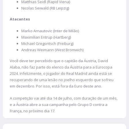
Matthias Seidl (Rapid Viena)
Nicolas Seiwald (RB Leipzig)
Atacantes
Marko Arnautovic (Inter de Milão)
Maximilian Entrup (Hartberg)
Michael Gregoritsch (Freiburg)
Andreas Weimann (West Bromwich)
Você deve ter percebido que o capitão da Áustria, David
Alaba, não faz parte do elenco da Áustria para a Eurocopa
2024. Infelizmente, o jogador do Real Madrid ainda está se
recuperando de uma lesão no joelho esquerdo que sofreu
em dezembro. Por isso, está fora da Euro deste ano.
A competição vai até dia 14 de julho, com duração de um mês,
e a Áustria abre a sua campanha pelo Grupo D contra a
França, no próximo dia 17.