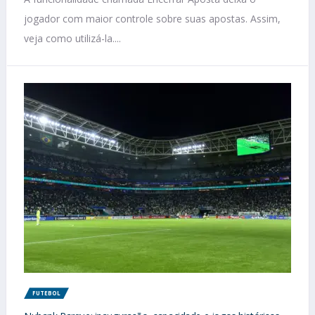
jogador com maior controle sobre suas apostas. Assim,
veja como utilizá-la....
FUTEBOL