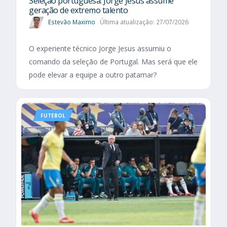
Seleção portuguesa: Jorge Jesus assume
geração de extremo talento
Estevão Maximo
Última atualização: 27/07/2026
O experiente técnico Jorge Jesus assumiu o
comando da seleção de Portugal. Mas será que ele
pode elevar a equipe a outro patamar?
FUTEBOL