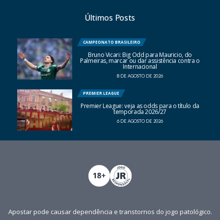
Últimos Posts
CAMPEONATO BRASILEIRO
Bruno Vicari: Big Odd para Mauricio, do
Palmeiras, marcar ou dar assistência contra o
Internacional
8 DE AGOSTO DE 2026
PREMIER LEAGUE
Premier League: veja as odds para o título da
temporada 2026/27
6 DE AGOSTO DE 2026
Apostar pode causar dependência e transtornos do jogo patológico.