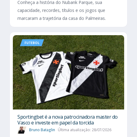
Conheça a história do Nubank Parque, sua
capacidade, recordes, títulos e os jogos que
marcaram a trajetória da casa do Palmeiras.
FUTEBOL
Sportingbet é a nova patrocinadora master do
Vasco e investe em papel da torcida
Bruno Bataglin
Última atualização: 28/07/2026