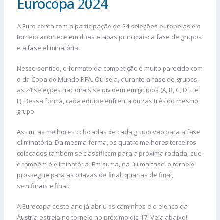
Eurocopa 2024
A Euro conta com a participação de 24 seleções europeias e o
torneio acontece em duas etapas principais: a fase de grupos
e a fase eliminatória.
Nesse sentido, o formato da competição é muito parecido com
o da Copa do Mundo FIFA. Ou seja, durante a fase de grupos,
as 24 seleções nacionais se dividem em grupos (A, B, C, D, E e
F). Dessa forma, cada equipe enfrenta outras três do mesmo
grupo.
Assim, as melhores colocadas de cada grupo vão para a fase
eliminatória. Da mesma forma, os quatro melhores terceiros
colocados também se classificam para a próxima rodada, que
é também é eliminatória. Em suma, na última fase, o torneio
prossegue para as oitavas de final, quartas de final,
semifinais e final.
A Eurocopa deste ano já abriu os caminhos e o elenco da
Áustria estreia no torneio no próximo dia 17. Veja abaixo!