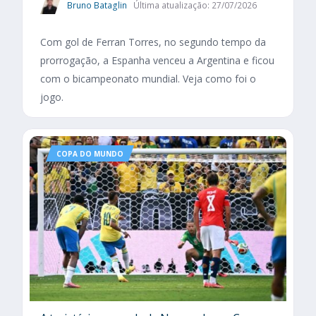
Bruno Bataglin
Última atualização: 27/07/2026
Com gol de Ferran Torres, no segundo tempo da
prorrogação, a Espanha venceu a Argentina e ficou
com o bicampeonato mundial. Veja como foi o
jogo.
COPA DO MUNDO