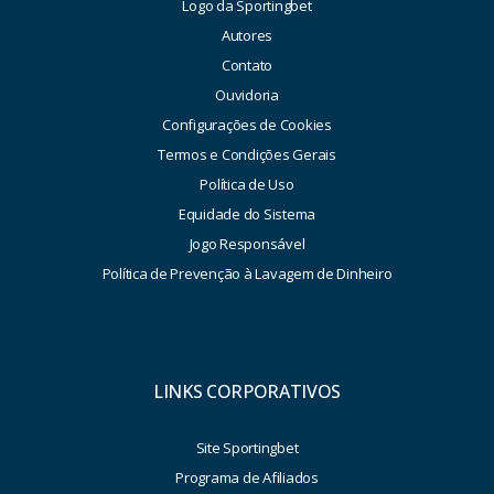
Logo da Sportingbet
Autores
Contato
Ouvidoria
Configurações de Cookies
Termos e Condições Gerais
Política de Uso
Equidade do Sistema
Jogo Responsável
Política de Prevenção à Lavagem de Dinheiro
LINKS CORPORATIVOS
Site Sportingbet
Programa de Afiliados