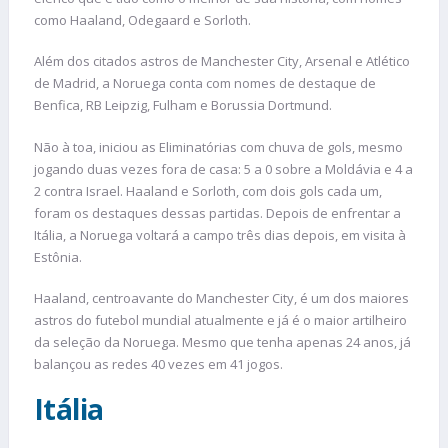
como Haaland, Odegaard e Sorloth.
Além dos citados astros de Manchester City, Arsenal e Atlético
de Madrid, a Noruega conta com nomes de destaque de
Benfica, RB Leipzig, Fulham e Borussia Dortmund.
Não à toa, iniciou as Eliminatórias com chuva de gols, mesmo
jogando duas vezes fora de casa: 5 a 0 sobre a Moldávia e 4 a
2 contra Israel. Haaland e Sorloth, com dois gols cada um,
foram os destaques dessas partidas. Depois de enfrentar a
Itália, a Noruega voltará a campo três dias depois, em visita à
Estônia.
Haaland, centroavante do Manchester City, é um dos maiores
astros do futebol mundial atualmente e já é o maior artilheiro
da seleção da Noruega. Mesmo que tenha apenas 24 anos, já
balançou as redes 40 vezes em 41 jogos.
Itália