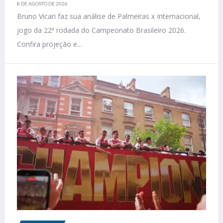
8 DE AGOSTO DE 2026
Bruno Vicari faz sua análise de Palmeiras x Internacional,
jogo da 22ª rodada do Campeonato Brasileiro 2026.
Confira projeção e...