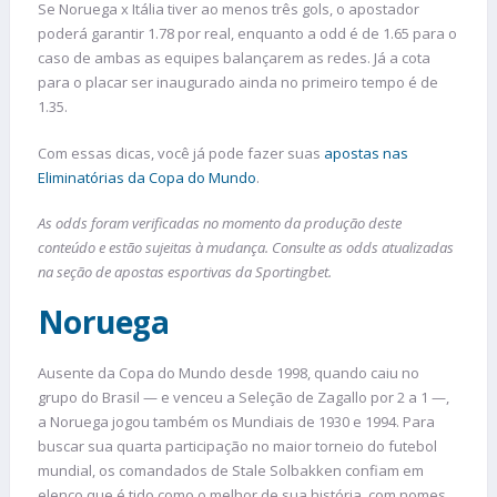
Se Noruega x Itália tiver ao menos três gols, o apostador
poderá garantir 1.78 por real, enquanto a odd é de 1.65 para o
caso de ambas as equipes balançarem as redes. Já a cota
para o placar ser inaugurado ainda no primeiro tempo é de
1.35.
Com essas dicas, você já pode fazer suas
apostas nas
Eliminatórias da Copa do Mundo
.
As odds foram verificadas no momento da produção deste
conteúdo e estão sujeitas à mudança. Consulte as odds atualizadas
na seção de apostas esportivas da Sportingbet.
Noruega
Ausente da Copa do Mundo desde 1998, quando caiu no
grupo do Brasil — e venceu a Seleção de Zagallo por 2 a 1 —,
a Noruega jogou também os Mundiais de 1930 e 1994. Para
buscar sua quarta participação no maior torneio do futebol
mundial, os comandados de Stale Solbakken confiam em
elenco que é tido como o melhor de sua história, com nomes