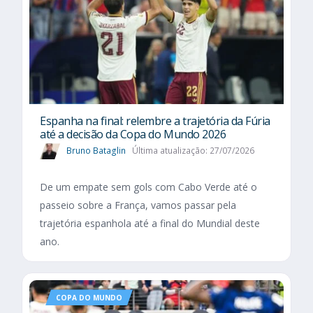
Espanha na final: relembre a trajetória da Fúria
até a decisão da Copa do Mundo 2026
Bruno Bataglin
Última atualização: 27/07/2026
De um empate sem gols com Cabo Verde até o
passeio sobre a França, vamos passar pela
trajetória espanhola até a final do Mundial deste
ano.
COPA DO MUNDO