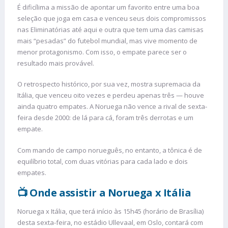
É dificílima a missão de apontar um favorito entre uma boa
seleção que joga em casa e venceu seus dois compromissos
nas Eliminatórias até aqui e outra que tem uma das camisas
mais “pesadas” do futebol mundial, mas vive momento de
menor protagonismo. Com isso, o empate parece ser o
resultado mais provável.
O retrospecto histórico, por sua vez, mostra supremacia da
Itália, que venceu oito vezes e perdeu apenas três — houve
ainda quatro empates. A Noruega não vence a rival de sexta-
feira desde 2000: de lá para cá, foram três derrotas e um
empate.
Com mando de campo norueguês, no entanto, a tônica é de
equilíbrio total, com duas vitórias para cada lado e dois
empates.
📺 Onde assistir a Noruega x Itália
Noruega x Itália, que terá início às 15h45 (horário de Brasília)
desta sexta-feira, no estádio Ullevaal, em Oslo, contará com