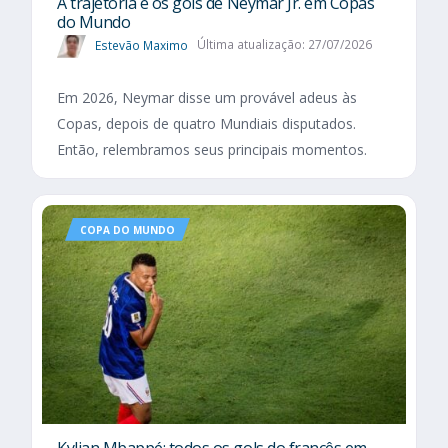
A trajetória e os gols de Neymar Jr. em Copas
do Mundo
Estevão Maximo
Última atualização: 27/07/2026
Em 2026, Neymar disse um provável adeus às
Copas, depois de quatro Mundiais disputados.
Então, relembramos seus principais momentos.
COPA DO MUNDO
Kylian Mbappé: todos os gols do francês em