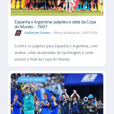
Espanha x Argentina: palpites e odds da Copa
do Mundo – 19/07
Guilherme Gomes
Última atualização: 19/07/2026
Confira os palpites para Espanha x Argentina, com
análise, odds atualizadas da Sportingbet e onde
assistir a final da Copa do Mundo.
COPA DO MUNDO