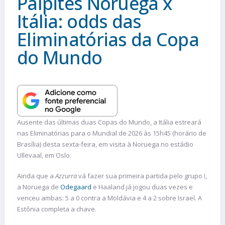
Palpites Noruega x
Itália: odds das
Eliminatórias da Copa
do Mundo
Ausente das últimas duas Copas do Mundo, a Itália estreará
nas Eliminatórias para o Mundial de 2026 às 15h45 (horário de
Brasília) desta sexta-feira, em visita à Noruega no estádio
Ullevaal, em Oslo.
Ainda que a
Azzurra
vá fazer sua primeira partida pelo grupo I,
a Noruega de
Odegaard
e Haaland já jogou duas vezes e
venceu ambas: 5 a 0 contra a Moldávia e 4 a 2 sobre Israel. A
Estônia completa a chave.