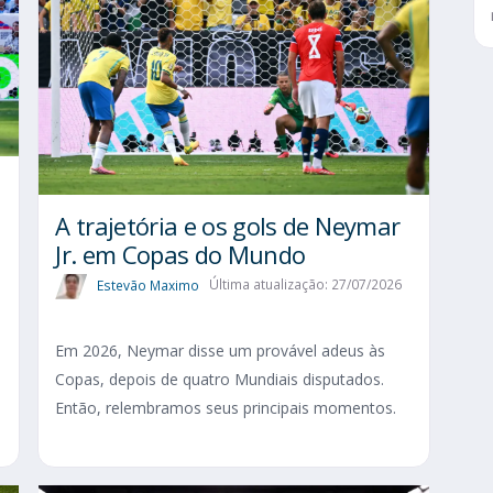
A trajetória e os gols de Neymar
Jr. em Copas do Mundo
Estevão Maximo
Última atualização: 27/07/2026
Em 2026, Neymar disse um provável adeus às
Copas, depois de quatro Mundiais disputados.
Então, relembramos seus principais momentos.