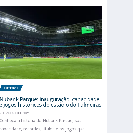
FUTEBOL
Nubank Parque: inauguração, capacidade
e jogos históricos do estádio do Palmeiras
5 DE AGOSTO DE 2026
Conheça a história do Nubank Parque, sua
capacidade, recordes, títulos e os jogos que