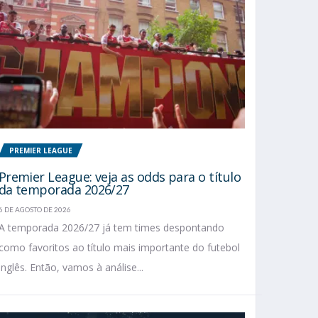
PREMIER LEAGUE
Premier League: veja as odds para o título
da temporada 2026/27
6 DE AGOSTO DE 2026
A temporada 2026/27 já tem times despontando
como favoritos ao título mais importante do futebol
inglês. Então, vamos à análise...