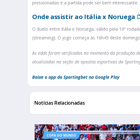
pressionadas e a partida pode ser bem interessante
Onde assistir ao Itália x Noruega

O duelo entre Itália e Noruega, válido pela 10ª rodad
(streaming). O jogo começa às 16h45 deste doming
As odds foram verificadas no momento da produção des
atualizadas na seção de apostas esportivas da Sportin
Baixe o app da Sportingbet na Google Play
Notícias Relacionadas
COPA DO MUNDO