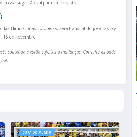
. A nossa sugestão vai para um empate.

a das Eliminatórias Europeias, será transmitido pela Disney+
o, 16 de novembro.
te conteúdo e estão sujeitas a mudanças. Consulte as odds
gbet.
COPA DO MUNDO