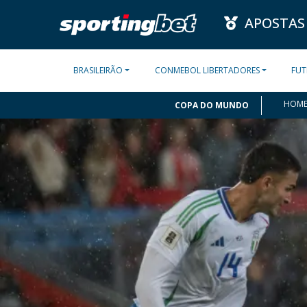
APOSTAS
BRASILEIRÃO
CONMEBOL LIBERTADORES
FUT
HOM
COPA DO MUNDO