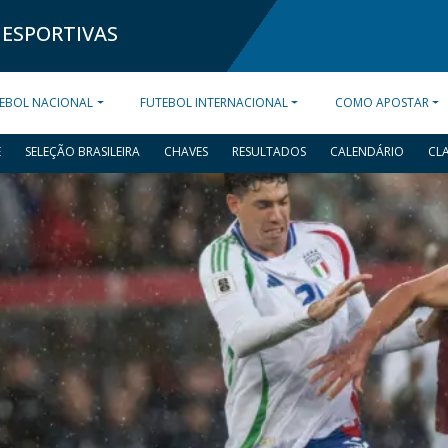
 ESPORTIVAS
EBOL NACIONAL
FUTEBOL INTERNACIONAL
COMO APOSTAR
E
SELEÇÃO BRASILEIRA
CHAVES
RESULTADOS
CALENDÁRIO
CL