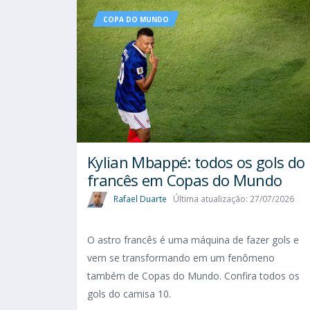
COPA DO MUNDO
Kylian Mbappé: todos os gols do
francês em Copas do Mundo
Rafael Duarte
Última atualização: 27/07/2026
O astro francês é uma máquina de fazer gols e
vem se transformando em um fenômeno
também de Copas do Mundo. Confira todos os
gols do camisa 10.