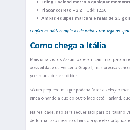
Erling Haaland marca a qualquer moment
Placar correto – 2:2
| Odd: 12.50
Ambas equipes marcam e mais de 2,5 gol
Confira as odds completas de Itália x Noruega na Spor
Como chega a Itália
Mais uma vez os Azzurri parecem caminhar para a r
possibilidade de vencer o Grupo I, mas precisa venc
gols marcados e sofridos.
Só um pequeno milagre poderia fazer a seleção man
ainda olhando a que do outro lado está Haaland, que
Na realidade, não será sequer fácil para os italia
de forma, isso mesmo olhando a que eles próprios 