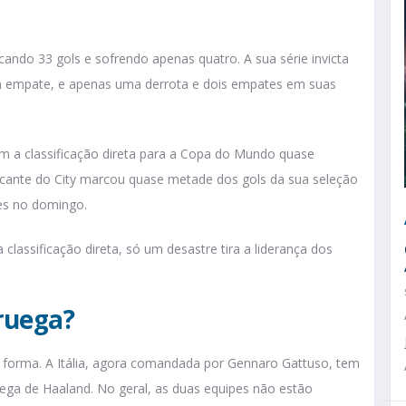
ando 33 gols e sofrendo apenas quatro. A sua série invicta
 empate, e apenas uma derrota e dois empates em suas
êm a classificação direta para a Copa do Mundo quase
tacante do City marcou quase metade dos gols da sua seleção
des no domingo.
assificação direta, só um desastre tira a liderança dos
ruega?
orma. A Itália, agora comandada por Gennaro Gattuso, tem
a de Haaland. No geral, as duas equipes não estão