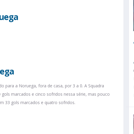
ruega
uega
ndo para a Noruega, fora de casa, por 3 a 0. A Squadra
0 gols marcados e cinco sofridos nessa série, mas pouco
om 33 gols marcados e quatro sofridos.