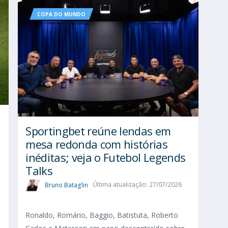
COPA DO MUNDO
Sportingbet reúne lendas em
mesa redonda com histórias
inéditas; veja o Futebol Legends
Talks
Bruno Bataglin
Última atualização: 27/07/2026
Ronaldo, Romário, Baggio, Batistuta, Roberto