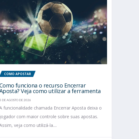
COMO APOSTAR
Como funciona o recurso Encerrar
Aposta? Veja como utilizar a ferramenta
5 DE AGOSTO DE 2026
A funcionalidade chamada Encerrar Aposta deixa o
jogador com maior controle sobre suas apostas.
Assim, veja como utilizá-la....