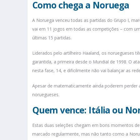
Como chega a Noruega
A Noruega venceu todas as partidas do Grupo I, marc
vai em 11 jogos em todas as competições – com um
últimas 15 partidas.
Liderados pelo artilheiro Haaland, os noruegueses t
garantida, a primeira desde o Mundial de 1998. O a
nesta fase, 14, e dificilmente não vai balançar as re
Apesar de matematicamente ainda poderem perder a cl
noruegueses.
Quem vence: Itália ou No
Estas duas seleções chegam em bons momentos de f
marcado regularmente, mas não tanto como a Norueg