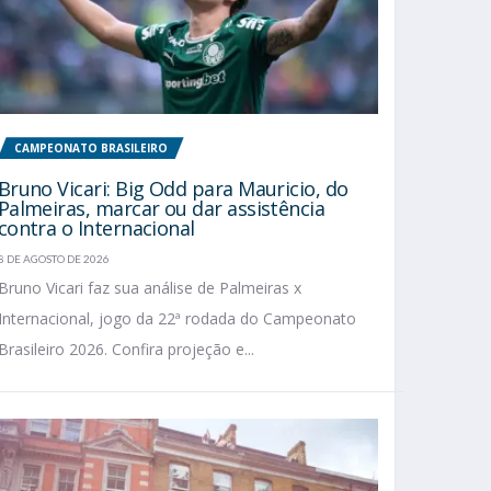
CAMPEONATO BRASILEIRO
Bruno Vicari: Big Odd para Mauricio, do
Palmeiras, marcar ou dar assistência
contra o Internacional
8 DE AGOSTO DE 2026
Bruno Vicari faz sua análise de Palmeiras x
Internacional, jogo da 22ª rodada do Campeonato
Brasileiro 2026. Confira projeção e...