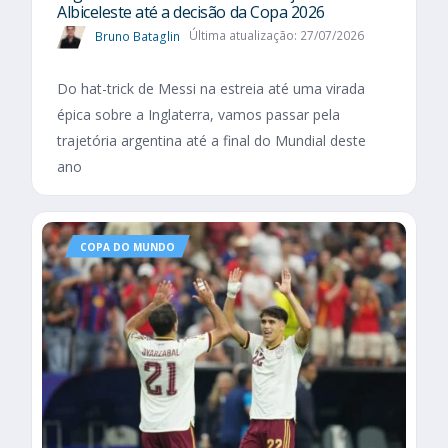
Albiceleste até a decisão da Copa 2026
Bruno Bataglin
Última atualização: 27/07/2026
Do hat-trick de Messi na estreia até uma virada
épica sobre a Inglaterra, vamos passar pela
trajetória argentina até a final do Mundial deste
ano
COPA DO MUNDO