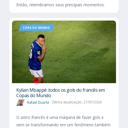
Então, relembramos seus principais momentos.
COPA DO MUNDO
Kylian Mbappé: todos os gols do francês em
Copas do Mundo
Rafael Duarte
Última atualização: 27/07/2026
O astro francês é uma máquina de fazer gols e
vem se transformando em um fenômeno também