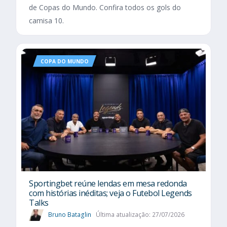
de Copas do Mundo. Confira todos os gols do
camisa 10.
COPA DO MUNDO
Sportingbet reúne lendas em mesa redonda
com histórias inéditas; veja o Futebol Legends
Talks
Bruno Bataglin
Última atualização: 27/07/2026