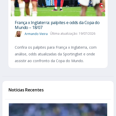
França x Inglaterra: palpites e odds da Copa do
Mundo – 18/07
Armando Vieira
Última atualização: 19/07/2026
Confira os palpites para França x Inglaterra, com
análise, odds atualizadas da Sportingbet e onde
assistir ao confronto da Copa do Mundo.
Notícias Recentes