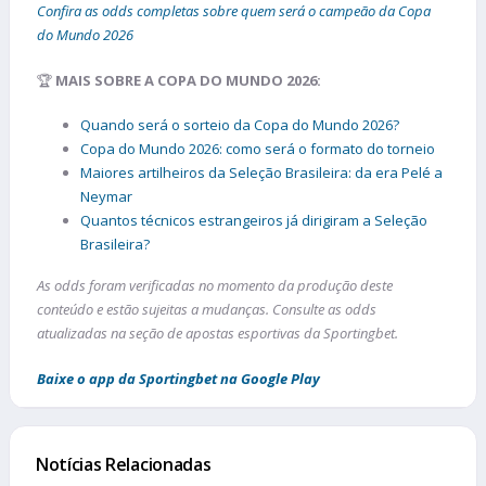
Confira as odds completas sobre quem será o campeão da Copa
do Mundo 2026
🏆
MAIS SOBRE A COPA DO MUNDO 2026:
Quando será o sorteio da Copa do Mundo 2026?
Copa do Mundo 2026: como será o formato do torneio
Maiores artilheiros da Seleção Brasileira: da era Pelé a
Neymar
Quantos técnicos estrangeiros já dirigiram a Seleção
Brasileira?
As odds foram verificadas no momento da produção deste
conteúdo e estão sujeitas a mudanças. Consulte as odds
atualizadas na seção de apostas esportivas da Sportingbet.
Baixe o app da Sportingbet na Google Play
Notícias Relacionadas