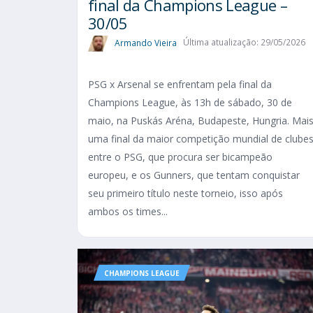
final da Champions League –
30/05
Armando Vieira
Última atualização: 29/05/2026
PSG x Arsenal se enfrentam pela final da
Champions League, às 13h de sábado, 30 de
maio, na Puskás Aréna, Budapeste, Hungria. Mai
uma final da maior competição mundial de clube
entre o PSG, que procura ser bicampeão
europeu, e os Gunners, que tentam conquistar
seu primeiro título neste torneio, isso após
ambos os times...
CHAMPIONS LEAGUE