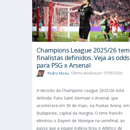
Champions League 2025/26 tem
finalistas definidos. Veja as odds
para PSG x Arsenal
Pedro Abreu
Última atualização: 07/05/2026
A decisão da Champions League 2025/26 está
definida: Paris Saint-Germain x Arsenal, que
acontecerá em 30 de maio, na Puskas Arena, em
Budapeste, capital da Hungria. O time francês
eliminou o Bayern de Munique na semifinal, ao
passo que a equipe inglesa tirou o Atlético de