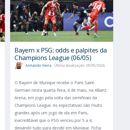
Bayern x PSG: odds e palpites da
Champions League (06/05)
Armando Vieira
Última atualização: 05/05/2026
O Bayern de Munique recebe o Paris Saint-
Germain nesta quarta-feira, 6 de maio, na Allianz
Arena, em jogo pela volta das semifinais da
Champions League. As expectativas são muito
grandes após um jogo de ida em Paris,
inacreditável que o PSG venceu por 5 a 4,
deixando tudo para decidir em Munique. Ficha