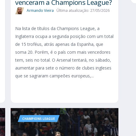
venceram a Champions League?
Armando Vieira
Última atualização: 27/05/2026
Na lista de títulos da Champions League, a
Inglaterra ocupa a segunda posição com um total
de 15 troféus, atrás apenas da Espanha, que
soma 20. Porém, é o país com mais vencedores
s
tem, seis no total. O Arsenal tentará, no sábado,
s
aumentar para sete o número de clubes ingleses
que se sagraram campeões europeus,...
CHAMPIONS LEAGUE