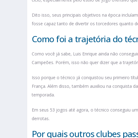
Dito isso, seus principais objetivos na época incluí
fosse capaz tanto de divertir os torcedores quanto d
Como foi a trajetória do té
Como você já sabe, Luis Enrique ainda não conseguiu
Campeões. Porém, isso não quer dizer que a trajetór
Isso porque o técnico já conquistou seu primeiro tí
França. Além disso, também auxiliou na conquista 
temporada.
Em seus 53 jogos até agora, o técnico conseguiu um
derrotas.
Por quais outros clubes pas