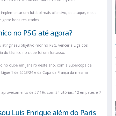
am implementar um futebol mais ofensivo, de ataque, e que
e gerar bons resultados.
cnico no PSG até agora?
 atingir seu objetivo-mor no PSG, vencer a Liga dos
ia do técnico no clube foi um fracasso.
tulo no clube em janeiro deste ano, com a Supercopa da
da Ligue 1 de 2023/24 e da Copa da França da mesma
 aproveitamento de 57,1%, com 34 vitórias, 12 empates e 7
sou Luis Enrique além do Paris