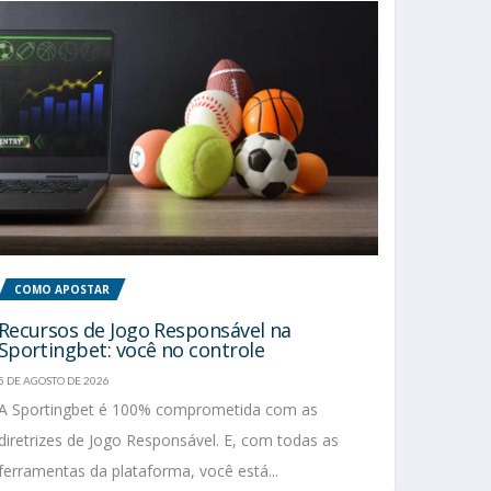
COMO APOSTAR
Recursos de Jogo Responsável na
Sportingbet: você no controle
5 DE AGOSTO DE 2026
A Sportingbet é 100% comprometida com as
diretrizes de Jogo Responsável. E, com todas as
ferramentas da plataforma, você está...