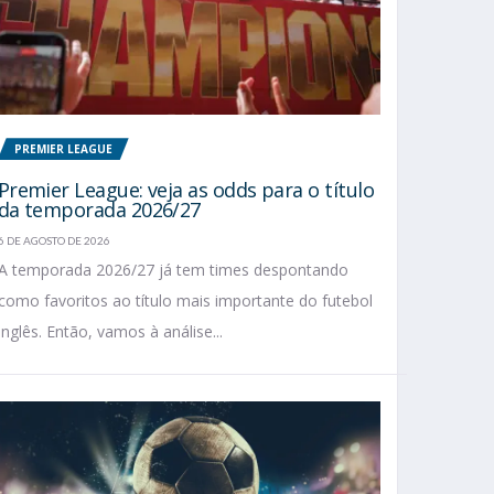
PREMIER LEAGUE
Premier League: veja as odds para o título
da temporada 2026/27
6 DE AGOSTO DE 2026
A temporada 2026/27 já tem times despontando
como favoritos ao título mais importante do futebol
inglês. Então, vamos à análise...