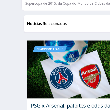
Supercopa de 2015, da Copa do Mundo de Clubes da
Notícias Relacionadas
CHAMPIONS LEAGUE
PSG x Arsenal: palpites e odds d