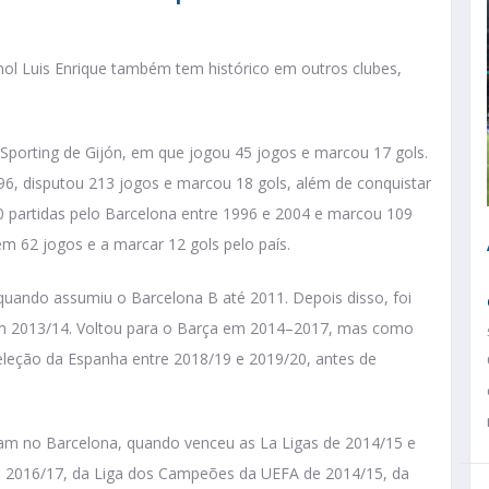
hol Luis Enrique também tem histórico em outros clubes,
Sporting de Gijón, em que jogou 45 jogos e marcou 17 gols.
996, disputou 213 jogos e marcou 18 gols, além de conquistar
0 partidas pelo Barcelona entre 1996 e 2004 e marcou 109
em 62 jogos e a marcar 12 gols pelo país.
uando assumiu o Barcelona B até 2011. Depois disso, foi
em 2013/14. Voltou para o Barça em 2014–2017, mas como
Seleção da Espanha entre 2018/19 e 2019/20, antes de
am no Barcelona, quando venceu as La Ligas de 2014/15 e
e 2016/17, da Liga dos Campeões da UEFA de 2014/15, da