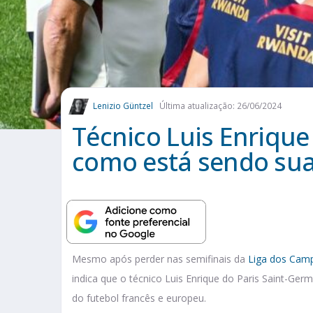
Lenizio Güntzel
Última atualização: 26/06/2024
Técnico Luis Enrique
como está sendo sua 
Mesmo após perder nas semifinais da
Liga dos Cam
indica que o técnico Luis Enrique do Paris Saint-Ge
do futebol francês e europeu.