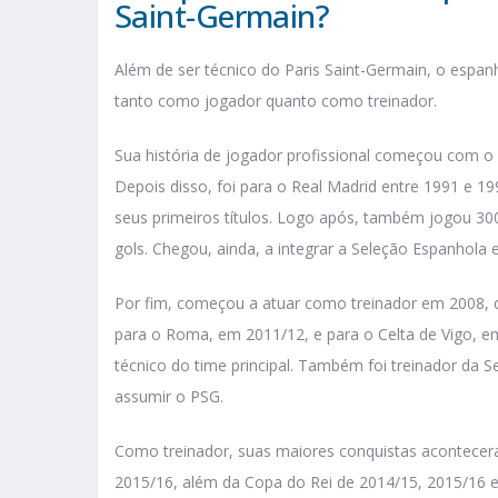
Saint-Germain?
Além de ser técnico do Paris Saint-Germain, o espan
tanto como jogador quanto como treinador.
Sua história de jogador profissional começou com o 
Depois disso, foi para o Real Madrid entre 1991 e 1
seus primeiros títulos. Logo após, também jogou 30
gols. Chegou, ainda, a integrar a Seleção Espanhola 
Por fim, começou a atuar como treinador em 2008, q
para o Roma, em 2011/12, e para o Celta de Vigo, 
técnico do time principal. Também foi treinador da 
assumir o PSG.
Como treinador, suas maiores conquistas acontecer
2015/16, além da Copa do Rei de 2014/15, 2015/16 