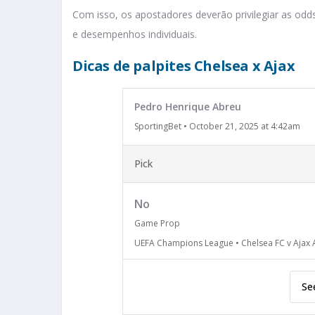
Com isso, os apostadores deverão privilegiar as odd
e desempenhos individuais.
Dicas de palpites Chelsea x Ajax
Pedro Henrique Abreu
SportingBet
•
October 21, 2025 at 4:42am
Pick
No
Game Prop
UEFA Champions League • Chelsea FC v Aja
See