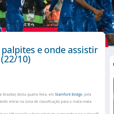
 palpites e onde assistir
(22/10)
e Brasília) desta quarta-feira, em
Stamford Bridge
, pela
cando entrar na zona de classificação para o mata-mata.
m na 18ª posição e hoje estariam avançando para o playoff