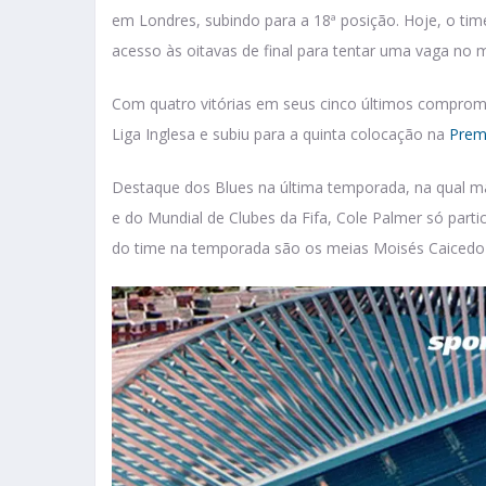
em Londres, subindo para a 18ª posição. Hoje, o ti
acesso às oitavas de final para tentar uma vaga no 
Com quatro vitórias em seus cinco últimos compromi
Liga Inglesa e subiu para a quinta colocação na
Prem
Destaque dos Blues na última temporada, na qual mar
e do Mundial de Clubes da Fifa, Cole Palmer só parti
do time na temporada são os meias Moisés Caicedo 