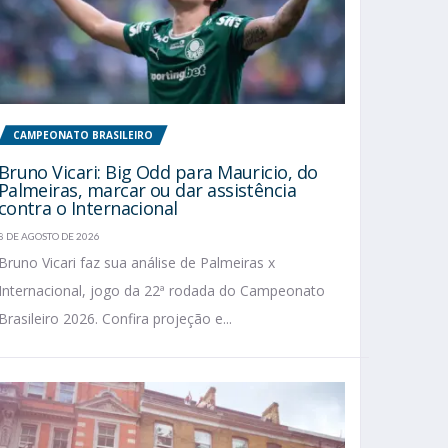
CAMPEONATO BRASILEIRO
Bruno Vicari: Big Odd para Mauricio, do
Palmeiras, marcar ou dar assistência
contra o Internacional
8 DE AGOSTO DE 2026
Bruno Vicari faz sua análise de Palmeiras x
Internacional, jogo da 22ª rodada do Campeonato
Brasileiro 2026. Confira projeção e...