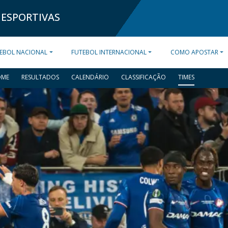
 ESPORTIVAS
EBOL NACIONAL
FUTEBOL INTERNACIONAL
COMO APOSTAR
OME
RESULTADOS
CALENDÁRIO
CLASSIFICAÇÃO
TIMES