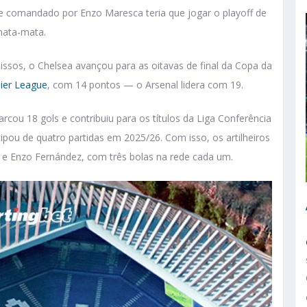
me comandado por Enzo Maresca teria que jogar o playoff de
mata-mata.
ssos, o Chelsea avançou para as oitavas de final da Copa da
ier League
, com 14 pontos — o Arsenal lidera com 19.
cou 18 gols e contribuiu para os títulos da Liga Conferência
cipou de quatro partidas em 2025/26. Com isso, os artilheiros
e Enzo Fernández, com três bolas na rede cada um.