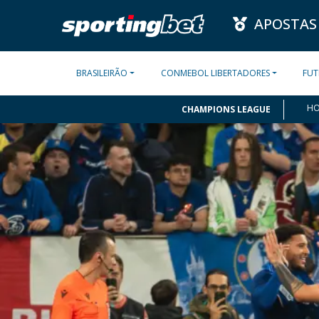
APOSTAS
BRASILEIRÃO
CONMEBOL LIBERTADORES
FUT
H
CHAMPIONS LEAGUE