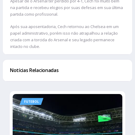
Apesar de o Arsenal ter perdido por 4-1, Cech foi muito bem
na partida e recebeu elogios por suas defesas em sua última
partida como profissional.
Após sua aposentadoria, Cech retornou ao Chelsea em um
papel administrativo, porém isso não atrapalhou a relação
criada com a torcida do Arsenal e seu legado permanece
intacto no clube.
Notícias Relacionadas
FUTEBOL