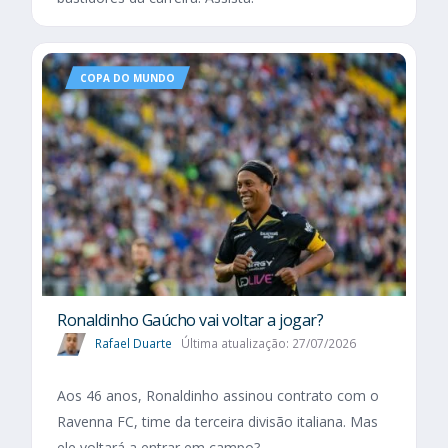
COPA DO MUNDO
Ronaldinho Gaúcho vai voltar a jogar?
Rafael Duarte
Última atualização: 27/07/2026
Aos 46 anos, Ronaldinho assinou contrato com o
Ravenna FC, time da terceira divisão italiana. Mas
ele voltará a entrar em campo?