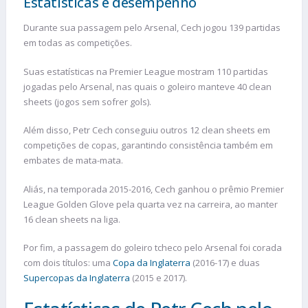
Estatísticas e desempenho
Durante sua passagem pelo Arsenal, Cech jogou 139 partidas
em todas as competições.
Suas estatísticas na Premier League mostram 110 partidas
jogadas pelo Arsenal, nas quais o goleiro manteve 40 clean
sheets (jogos sem sofrer gols).
Além disso, Petr Cech conseguiu outros 12 clean sheets em
competições de copas, garantindo consistência também em
embates de mata-mata.
Aliás, na temporada 2015-2016, Cech ganhou o prêmio Premier
League Golden Glove pela quarta vez na carreira, ao manter
16 clean sheets na liga.
Por fim, a passagem do goleiro tcheco pelo Arsenal foi corada
com dois títulos: uma
Copa da Inglaterra
(2016-17) e duas
Supercopas da Inglaterra
(2015 e 2017).