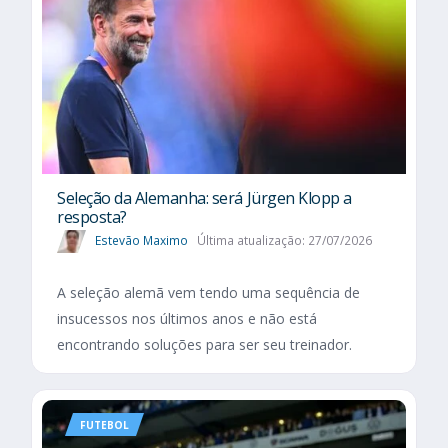
Seleção da Alemanha: será Jürgen Klopp a
resposta?
Estevão Maximo
Última atualização: 27/07/2026
A seleção alemã vem tendo uma sequência de
insucessos nos últimos anos e não está
encontrando soluções para ser seu treinador.
FUTEBOL