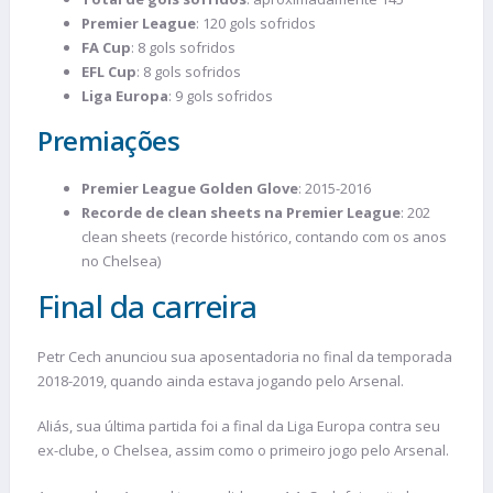
Premier League
: 120 gols sofridos
FA Cup
: 8 gols sofridos
EFL Cup
: 8 gols sofridos
Liga Europa
: 9 gols sofridos
Premiações
Premier League Golden Glove
: 2015-2016
Recorde de clean sheets na Premier League
: 202
clean sheets (recorde histórico, contando com os anos
no Chelsea)
Final da carreira
Petr Cech anunciou sua aposentadoria no final da temporada
2018-2019, quando ainda estava jogando pelo Arsenal.
Aliás, sua última partida foi a final da Liga Europa contra seu
ex-clube, o Chelsea, assim como o primeiro jogo pelo Arsenal.