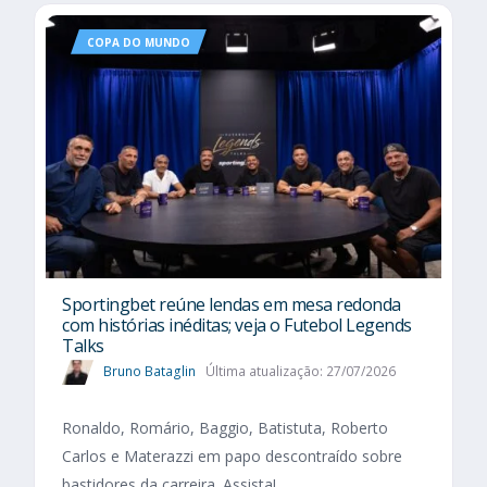
COPA DO MUNDO
Sportingbet reúne lendas em mesa redonda
com histórias inéditas; veja o Futebol Legends
Talks
Bruno Bataglin
Última atualização: 27/07/2026
Ronaldo, Romário, Baggio, Batistuta, Roberto
Carlos e Materazzi em papo descontraído sobre
bastidores da carreira. Assista!