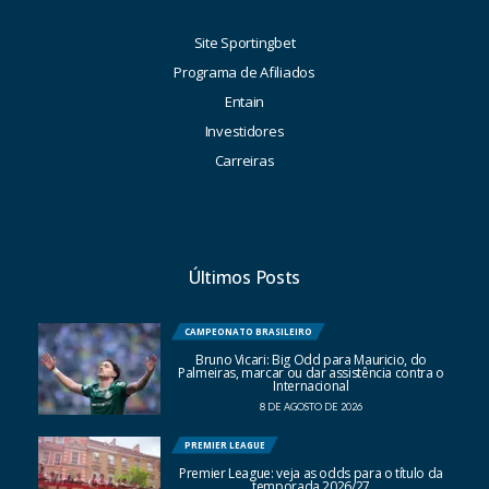
Site Sportingbet
Programa de Afiliados
Entain
Investidores
Carreiras
Últimos Posts
CAMPEONATO BRASILEIRO
Bruno Vicari: Big Odd para Mauricio, do
Palmeiras, marcar ou dar assistência contra o
Internacional
8 DE AGOSTO DE 2026
PREMIER LEAGUE
Premier League: veja as odds para o título da
temporada 2026/27