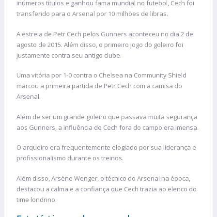
inúmeros títulos e ganhou fama mundial no futebol, Cech foi
transferido para o Arsenal por 10 milhões de libras.
A estreia de Petr Cech pelos Gunners aconteceu no dia 2 de
agosto de 2015. Além disso, o primeiro jogo do goleiro foi
justamente contra seu antigo clube.
Uma vitória por 1-0 contra o Chelsea na Community Shield
marcou a primeira partida de Petr Cech com a camisa do
Arsenal.
Além de ser um grande goleiro que passava muita segurança
aos Gunners, a influência de Cech fora do campo era imensa.
O arqueiro era frequentemente elogiado por sua liderança e
profissionalismo durante os treinos.
Além disso, Arsène Wenger, o técnico do Arsenal na época,
destacou a calma e a confiança que Cech trazia ao elenco do
time londrino.