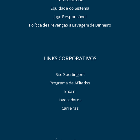
Equidade do Sistema
Jogo Responsável
Política de Prevenção à Lavagem de Dinheiro
LINKS CORPORATIVOS
Site Sportingbet
Programa de Afiliados
Entain
Investidores
Carreiras