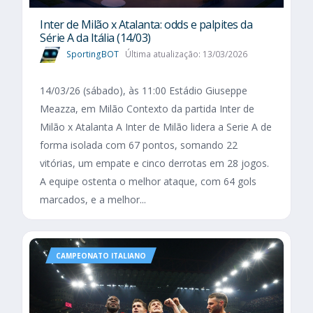
Inter de Milão x Atalanta: odds e palpites da
Série A da Itália (14/03)
SportingBOT
Última atualização: 13/03/2026
14/03/26 (sábado), às 11:00 Estádio Giuseppe
Meazza, em Milão Contexto da partida Inter de
Milão x Atalanta A Inter de Milão lidera a Serie A de
forma isolada com 67 pontos, somando 22
vitórias, um empate e cinco derrotas em 28 jogos.
A equipe ostenta o melhor ataque, com 64 gols
marcados, e a melhor...
CAMPEONATO ITALIANO