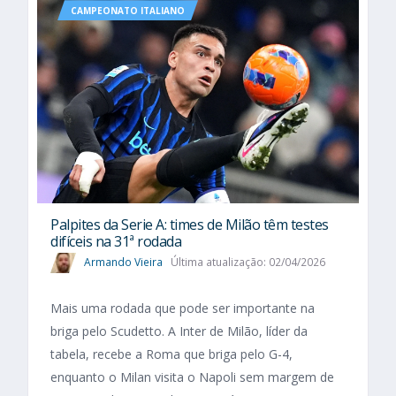
CAMPEONATO ITALIANO
Palpites da Serie A: times de Milão têm testes
difíceis na 31ª rodada
Armando Vieira
Última atualização: 02/04/2026
Mais uma rodada que pode ser importante na
briga pelo Scudetto. A Inter de Milão, líder da
tabela, recebe a Roma que briga pelo G-4,
enquanto o Milan visita o Napoli sem margem de