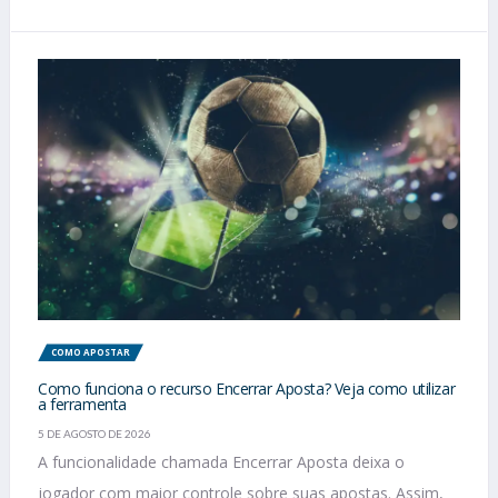
COMO APOSTAR
Como funciona o recurso Encerrar Aposta? Veja como utilizar
a ferramenta
5 DE AGOSTO DE 2026
A funcionalidade chamada Encerrar Aposta deixa o
jogador com maior controle sobre suas apostas. Assim,