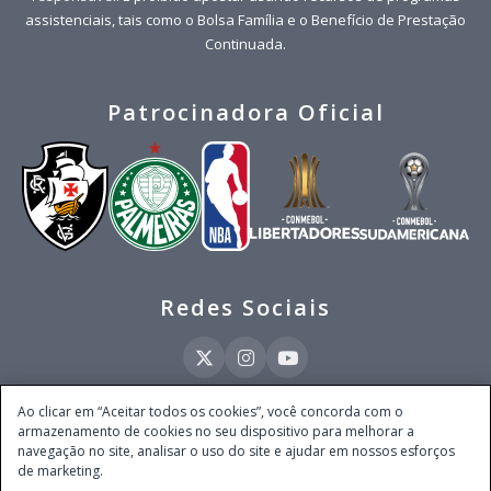
assistenciais, tais como o Bolsa Família e o Benefício de Prestação
Continuada.
Patrocinadora Oficial
Redes Sociais
Ao clicar em “Aceitar todos os cookies”, você concorda com o
armazenamento de cookies no seu dispositivo para melhorar a
Este site é operado pela Ventmear Brasil LTDA (CNPJ 52.868.380/0001-84), com
navegação no site, analisar o uso do site e ajudar em nossos esforços
endereço na Avenida Brigadeiro Faria Lima, nº 4.055, 3º andar, Itaim Bibi, no
de marketing.
Município de São Paulo, Estado de São Paulo, CEP 04538-133, Brasil - empresa
autorizada a operar apostas de quota fixa em todo território nacional pela