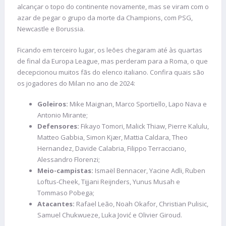
alcançar o topo do continente novamente, mas se viram com o
azar de pegar o grupo da morte da Champions, com PSG,
Newcastle e Borussia.
Ficando em terceiro lugar, os leões chegaram até às quartas
de final da Europa League, mas perderam para a Roma, o que
decepcionou muitos fãs do elenco italiano. Confira quais são
os jogadores do Milan no ano de 2024:
Goleiros:
Mike Maignan, Marco Sportiello, Lapo Nava e
Antonio Mirante;
Defensores:
Fikayo Tomori, Malick Thiaw, Pierre Kalulu,
Matteo Gabbia, Simon Kjær, Mattia Caldara, Theo
Hernandez, Davide Calabria, Filippo Terracciano,
Alessandro Florenzi;
Meio-campistas:
Ismaël Bennacer, Yacine Adli, Ruben
Loftus-Cheek, Tijjani Reijnders, Yunus Musah e
Tommaso Pobega;
Atacantes:
Rafael Leão, Noah Okafor, Christian Pulisic,
Samuel Chukwueze, Luka Jović e Olivier Giroud.