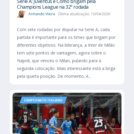
Serie A: Juventus e Como brigam pela
Champions League na 32ª rodada
Armando Vieira
Última atualização: 10/04/2026
Com sete rodadas por disputar na Serie A, cada
partida é importante para os times que brigam por
diferentes objetivos. Na liderança, a Inter de Milão
tem sete pontos de vantagem, agora sobre o
Napoli, que venceu o Milan, pulando para a
segunda colocação. Mais interessante está a briga
pela quarta posição. De momento, é...
CAMPEONATO ITALIANO