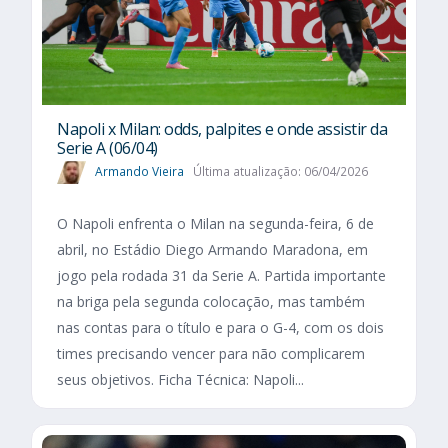
Napoli x Milan: odds, palpites e onde assistir da
Serie A (06/04)
Armando Vieira
Última atualização: 06/04/2026
O Napoli enfrenta o Milan na segunda-feira, 6 de
abril, no Estádio Diego Armando Maradona, em
jogo pela rodada 31 da Serie A. Partida importante
na briga pela segunda colocação, mas também
nas contas para o título e para o G-4, com os dois
times precisando vencer para não complicarem
seus objetivos. Ficha Técnica: Napoli...