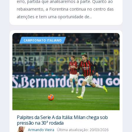
erro, partida que analisaremos à parte. Quanto ao
rebaixamento, a Fiorentina continua no centro das
atenções e tem uma oportunidade de...
CAMPEONATO ITALIANO
Palpites da Serie A da Itália: Milan chega sob
pressão na 30ª rodada
Armando Vieira
Última atualização: 20/03/2026