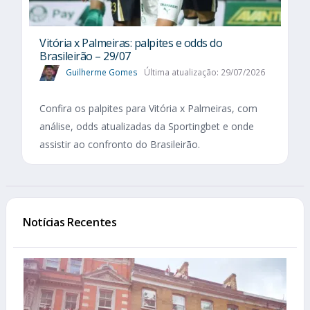
Vitória x Palmeiras: palpites e odds do
Brasileirão – 29/07
Guilherme Gomes
Última atualização: 29/07/2026
Confira os palpites para Vitória x Palmeiras, com
análise, odds atualizadas da Sportingbet e onde
assistir ao confronto do Brasileirão.
Notícias Recentes