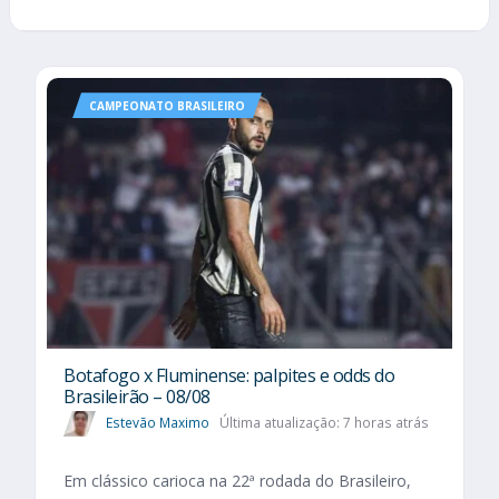
CAMPEONATO BRASILEIRO
Botafogo x Fluminense: palpites e odds do
Brasileirão – 08/08
Estevão Maximo
Última atualização: 7 horas atrás
Em clássico carioca na 22ª rodada do Brasileiro,