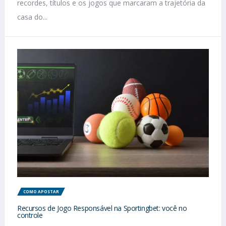
recordes, títulos e os jogos que marcaram a trajetória da
casa do...
COMO APOSTAR
Recursos de Jogo Responsável na Sportingbet: você no
controle