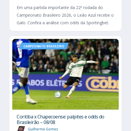
Em uma partida importante da 22ª rodada do
Campeonato Brasileiro 2026, o Leão Azul recebe o
Galo. Confira a análise com odds da Sportingbet.
CAMPEONATO BRASILEIRO
Coritiba x Chapecoense: palpites e odds do
Brasileirão – 08/08
Guilherme Gomes