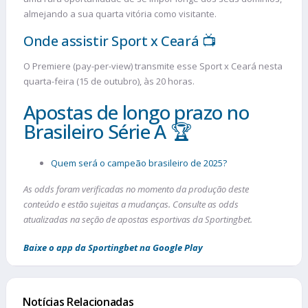
almejando a sua quarta vitória como visitante.
Onde assistir Sport x Ceará 📺
O Premiere (pay-per-view) transmite esse Sport x Ceará nesta
quarta-feira (15 de outubro), às 20 horas.
Apostas de longo prazo no
Brasileiro Série A 🏆
Quem será o campeão brasileiro de 2025?
As odds foram verificadas no momento da produção deste
conteúdo e estão sujeitas a mudanças. Consulte as odds
atualizadas na seção de apostas esportivas da Sportingbet.
Baixe o app da Sportingbet na Google Play
Notícias Relacionadas