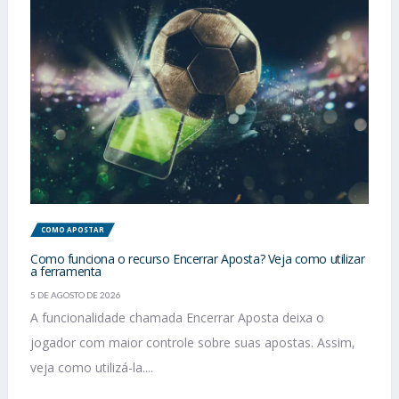
COMO APOSTAR
Como funciona o recurso Encerrar Aposta? Veja como utilizar
a ferramenta
5 DE AGOSTO DE 2026
A funcionalidade chamada Encerrar Aposta deixa o
jogador com maior controle sobre suas apostas. Assim,
veja como utilizá-la....