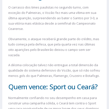
O carrasco dos times paulistas no segundo turno, com
exceção do Palmeiras, o Vozão fez mais uma vítima em sua
última aparição, surpreendendo ao bater o Santos por 3-0, a
sua vitória mais elástica desde a semifinal do Campeonato
Cearense.
Obviamente, o ataque receberá grande parte do crédito, mas
tudo começa pela defesa, que pela quarta vez nas últimas
oito aparições pelo Brasileirão deixou o campo sem ser
vazada.
A décima colocação talvez não entregue a total dimensão da
qualidade do sistema defensivo do Vozão, que só não sofreu
menos gols do que Palmeiras, Flamengo, Cruzeiro e Botafogo.
Quem vence: Sport ou Ceará?
Normalmente confiando no seu desempenho em casa para
construir uma campanha sólida, o Ceará tem contra o Sport
uma rara oportunidade de se impor longe dos seus domínios,