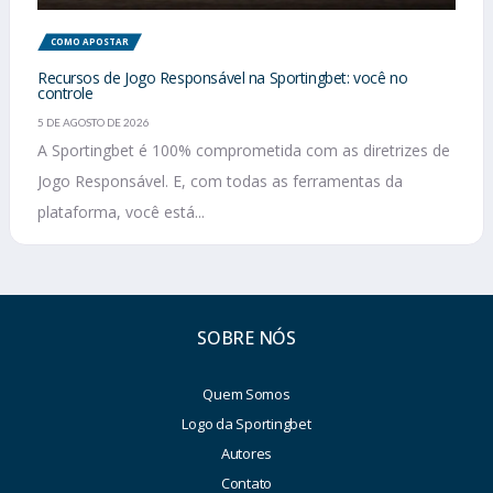
COMO APOSTAR
Recursos de Jogo Responsável na Sportingbet: você no
controle
5 DE AGOSTO DE 2026
A Sportingbet é 100% comprometida com as diretrizes de
Jogo Responsável. E, com todas as ferramentas da
plataforma, você está...
SOBRE NÓS
Quem Somos
Logo da Sportingbet
Autores
Contato