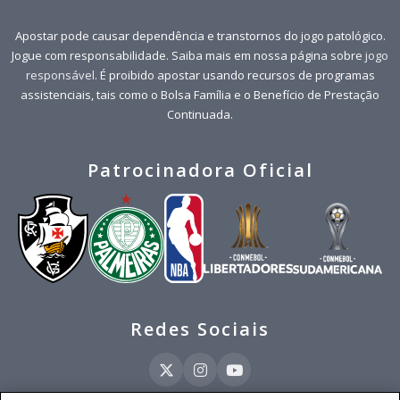
Apostar pode causar dependência e transtornos do jogo patológico.
Jogue com responsabilidade. Saiba mais em nossa página sobre
jogo
responsável
. É proibido apostar usando recursos de programas
assistenciais, tais como o Bolsa Família e o Benefício de Prestação
Continuada.
Patrocinadora Oficial
Redes Sociais