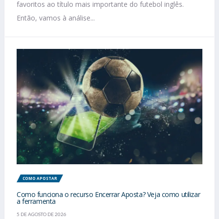
favoritos ao título mais importante do futebol inglês.
Então, vamos à análise...
COMO APOSTAR
Como funciona o recurso Encerrar Aposta? Veja como utilizar
a ferramenta
5 DE AGOSTO DE 2026