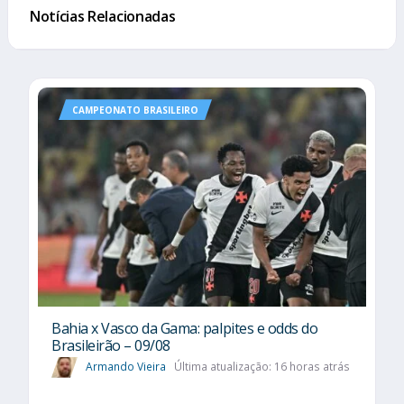
Notícias Relacionadas
CAMPEONATO BRASILEIRO
Bahia x Vasco da Gama: palpites e odds do
Brasileirão – 09/08
Armando Vieira
Última atualização: 16 horas atrás