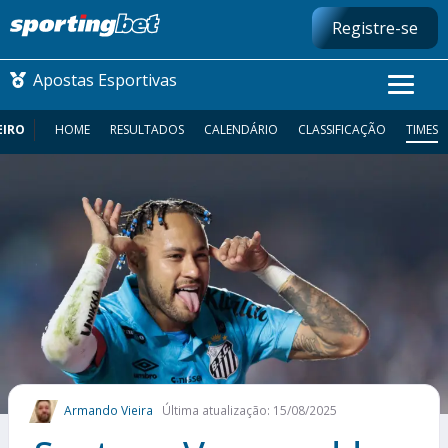
Registre-se
Apostas Esportivas
EIRO
HOME
RESULTADOS
CALENDÁRIO
CLASSIFICAÇÃO
TIMES
CONMEBOL LIBERTADORES
FUTEBOL NACIONAL
FUTEBOL INTERNACIONAL
COMO APOSTAR
MAIS ESPORTES
Armando Vieira
Última atualização: 15/08/2025