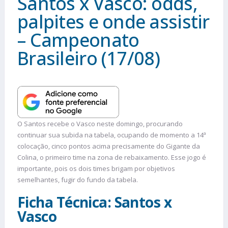
Santos x Vasco: odds,
palpites e onde assistir
– Campeonato
Brasileiro (17/08)
O Santos recebe o Vasco neste domingo, procurando
continuar sua subida na tabela, ocupando de momento a 14ª
colocação, cinco pontos acima precisamente do Gigante da
Colina, o primeiro time na zona de rebaixamento. Esse jogo é
importante, pois os dois times brigam por objetivos
semelhantes, fugir do fundo da tabela.
Ficha Técnica: Santos x
Vasco