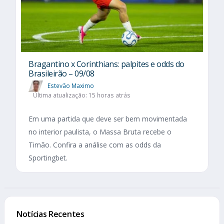
Bragantino x Corinthians: palpites e odds do
Brasileirão – 09/08
Estevão Maximo
Última atualização: 15 horas atrás
Em uma partida que deve ser bem movimentada
no interior paulista, o Massa Bruta recebe o
Timão. Confira a análise com as odds da
Sportingbet.
Notícias Recentes