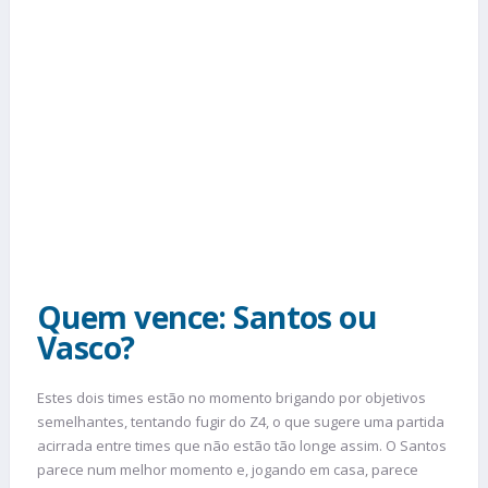
Quem vence: Santos ou
Vasco?
Estes dois times estão no momento brigando por objetivos
semelhantes, tentando fugir do Z4, o que sugere uma partida
acirrada entre times que não estão tão longe assim. O Santos
parece num melhor momento e, jogando em casa, parece