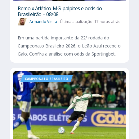
Remo x Atlético-MG: palpites e odds do
Brasileirão – 08/08
Armando Vieira
Última atualização: 17 horas atrás
Em uma partida importante da 22ª rodada do
Campeonato Brasileiro 2026, o Leão Azul recebe o
Galo. Confira a análise com odds da Sportingbet.
CAMPEONATO BRASILEIRO