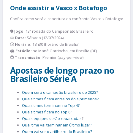
Onde assistir a Vasco x Botafogo
Confira como será a cobertura do confronto Vasco x Botafogo:
⚽
Jogo:
13ª rodada do Campeonato Brasileiro
📅
Data:
Sábado (12/07/2024)
🕒
Horário:
18h30 (horário de Brasília)
🏟️
Estádio:
no Mané Garrincha, em Brasília (DF)
📺
Transmissão:
Premier (pay-per-view)
Apostas de longo prazo no
Brasileiro Série A
Quem será o campeão brasileiro de 2025?
Quais times ficam entre os dois primeiros?
Quais times terminam no Top 4?
Quais times ficam no Top 6?
Quais equipes serão rebaixadas
?
Qual time vai terminar em último lugar?
Quem vai ser o artilheiro do Brasileiro?