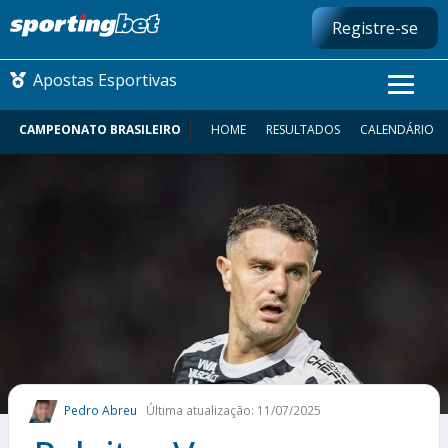
Registre-se
Apostas Esportivas
CAMPEONATO BRASILEIRO
HOME
RESULTADOS
CALENDÁRIO
CONMEBOL LIBERTADORES
FUTEBOL NACIONAL
FUTEBOL INTERNACIONAL
COMO APOSTAR
MAIS ESPORTES
Pedro Abreu
Última atualização: 11/07/2025