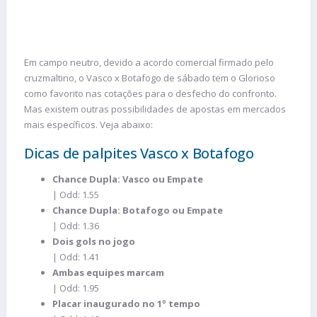
Em campo neutro, devido a acordo comercial firmado pelo
cruzmaltino, o Vasco x Botafogo de sábado tem o Glorioso
como favorito nas cotações para o desfecho do confronto.
Mas existem outras possibilidades de apostas em mercados
mais específicos. Veja abaixo:
Dicas de palpites Vasco x Botafogo
Chance Dupla: Vasco ou Empate
| Odd: 1.55
Chance Dupla: Botafogo ou Empate
| Odd: 1.36
Dois gols no jogo
| Odd: 1.41
Ambas equipes marcam
| Odd: 1.95
Placar inaugurado no 1º tempo