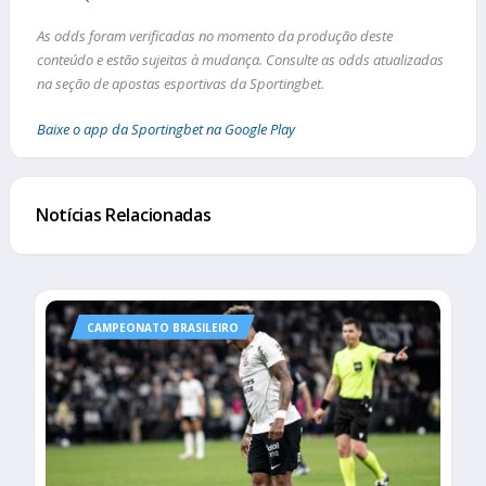
As odds foram verificadas no momento da produção deste
conteúdo e estão sujeitas à mudança. Consulte as odds atualizadas
na seção de apostas esportivas da Sportingbet.
Baixe o app da Sportingbet na Google Play
Notícias Relacionadas
CAMPEONATO BRASILEIRO