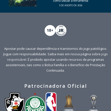
como utilizar a ferramenta
5 DE AGOSTO DE 2026
Apostar pode causar dependência e transtornos do jogo patológico.
Jogue com responsabilidade. Saiba mais em nossa página sobre
jogo
responsável
. É proibido apostar usando recursos de programas
assistenciais, tais como o Bolsa Família e o Benefício de Prestação
Continuada.
Patrocinadora Oficial