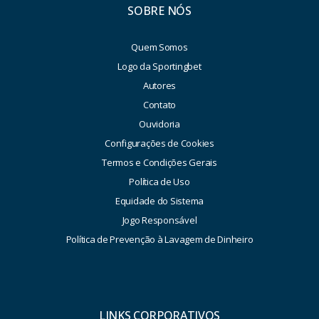
SOBRE NÓS
Quem Somos
Logo da Sportingbet
Autores
Contato
Ouvidoria
Configurações de Cookies
Termos e Condições Gerais
Política de Uso
Equidade do Sistema
Jogo Responsável
Política de Prevenção à Lavagem de Dinheiro
LINKS CORPORATIVOS