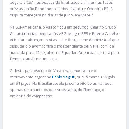
pegará o CSA nas oitavas de final, após eliminar nas fases
prévias União Rondonópolis, Nova Iguaçu e Operário-PR. A
disputa começará no dia 30 de julho, em Maceió.
Na Sul-Americana, o Vasco ficou em segundo lugar no Grupo
G, que tinha também Lanús-ARG, Melgar-PER e Puerto Cabello-
VEN. Para alcançar as oitavas de final, o time de Diniz terá que
disputar o playoff contra o Independiente del Valle, com ida
marcada para 15 de julho, no Equador. Quem passar terá pela
frente o Mushuc Runa-EQU.
O destaque absoluto do Vasco na temporada é o
centroavante argentino
Pablo Vegetti
, que já marcou 19 gols
em 31 jogos. No Brasileirão, ele já soma oito bolas na rede,
apenas uma a menos que Arrascaeta, do Flamengo, o
artilheiro da competição.