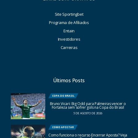
Site Sportingbet
Programa de Afiliados
Entain
Investidores
Carreiras
Últimos Posts
COPA DO BRASIL
Bruno Vicari: Big Odd para Palmeiras vencer o
Fortaleza sem sofrer gols na Copa do Brasil
5 DE AGOSTO DE 2026
COMO APOSTAR
Como funciona o recurso Encerrar Aposta? Veja