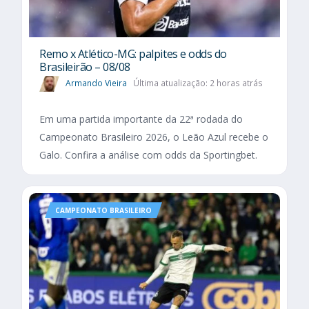
Remo x Atlético-MG: palpites e odds do
Brasileirão – 08/08
Armando Vieira
Última atualização: 2 horas atrás
Em uma partida importante da 22ª rodada do
Campeonato Brasileiro 2026, o Leão Azul recebe o
Galo. Confira a análise com odds da Sportingbet.
CAMPEONATO BRASILEIRO