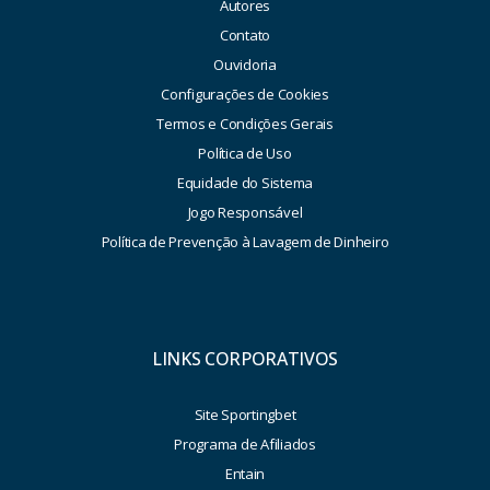
Autores
Contato
Ouvidoria
Configurações de Cookies
Termos e Condições Gerais
Política de Uso
Equidade do Sistema
Jogo Responsável
Política de Prevenção à Lavagem de Dinheiro
LINKS CORPORATIVOS
Site Sportingbet
Programa de Afiliados
Entain