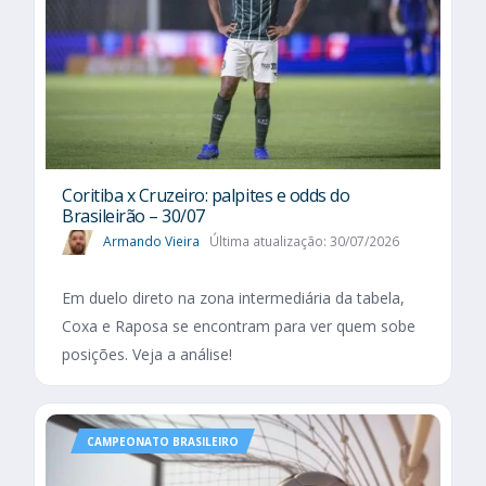
Coritiba x Cruzeiro: palpites e odds do
Brasileirão – 30/07
Armando Vieira
Última atualização: 30/07/2026
Em duelo direto na zona intermediária da tabela,
Coxa e Raposa se encontram para ver quem sobe
posições. Veja a análise!
CAMPEONATO BRASILEIRO