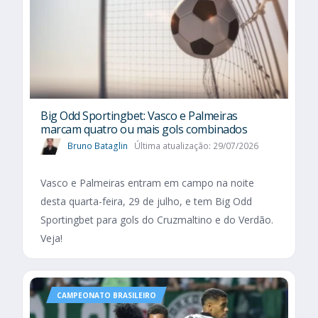
Big Odd Sportingbet: Vasco e Palmeiras
marcam quatro ou mais gols combinados
Bruno Bataglin
Última atualização: 29/07/2026
Vasco e Palmeiras entram em campo na noite
desta quarta-feira, 29 de julho, e tem Big Odd
Sportingbet para gols do Cruzmaltino e do Verdão.
Veja!
CAMPEONATO BRASILEIRO