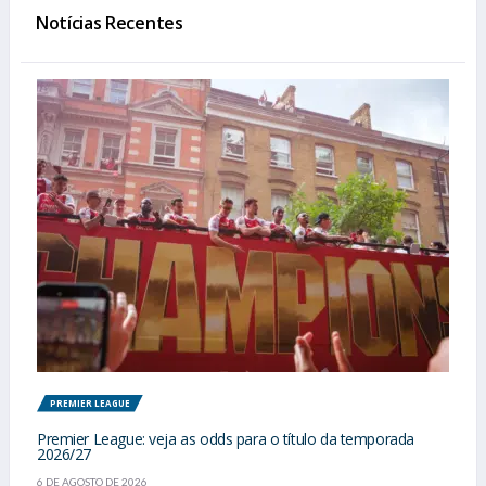
Notícias Recentes
PREMIER LEAGUE
Premier League: veja as odds para o título da temporada
2026/27
6 DE AGOSTO DE 2026