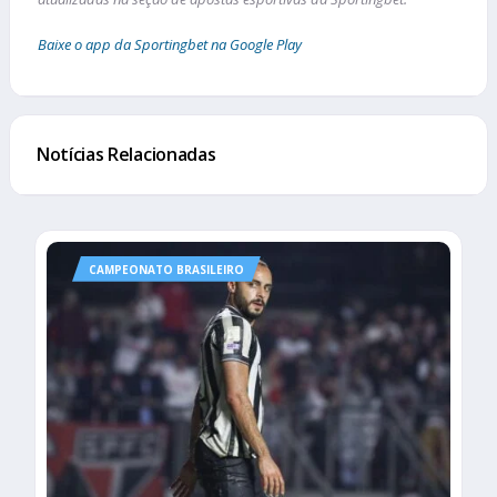
Baixe o app da Sportingbet na Google Play
Notícias Relacionadas
CAMPEONATO BRASILEIRO