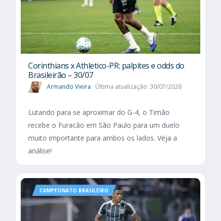
Corinthians x Athletico-PR: palpites e odds do
Brasileirão – 30/07
Armando Vieira
Última atualização: 30/07/2026
Lutando para se aproximar do G-4, o Timão
recebe o Furacão em São Paulo para um duelo
muito importante para ambos os lados. Veja a
análise!
CAMPEONATO BRASILEIRO