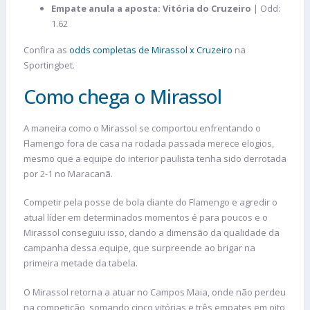
Empate anula a aposta: Vitória do Cruzeiro
| Odd:
1.62
Confira as
odds completas de Mirassol x Cruzeiro
na
Sportingbet.
Como chega o Mirassol
A maneira como o Mirassol se comportou enfrentando o
Flamengo fora de casa na rodada passada merece elogios,
mesmo que a equipe do interior paulista tenha sido derrotada
por 2-1 no Maracanã.
Competir pela posse de bola diante do Flamengo e agredir o
atual líder em determinados momentos é para poucos e o
Mirassol conseguiu isso, dando a dimensão da qualidade da
campanha dessa equipe, que surpreende ao brigar na
primeira metade da tabela.
O Mirassol retorna a atuar no Campos Maia, onde não perdeu
na competição, somando cinco vitórias e três empates em oito