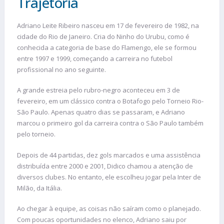
Trajetória
Adriano Leite Ribeiro nasceu em 17 de fevereiro de 1982, na
cidade do Rio de Janeiro. Cria do Ninho do Urubu, como é
conhecida a categoria de base do Flamengo, ele se formou
entre 1997 e 1999, começando a carreira no futebol
profissional no ano seguinte.
A grande estreia pelo rubro-negro aconteceu em 3 de
fevereiro, em um clássico contra o Botafogo pelo Torneio Rio-
São Paulo. Apenas quatro dias se passaram, e Adriano
marcou o primeiro gol da carreira contra o São Paulo também
pelo torneio.
Depois de 44 partidas, dez gols marcados e uma assistência
distribuída entre 2000 e 2001, Didico chamou a atenção de
diversos clubes. No entanto, ele escolheu jogar pela Inter de
Milão, da Itália.
Ao chegar à equipe, as coisas não saíram como o planejado.
Com poucas oportunidades no elenco, Adriano saiu por