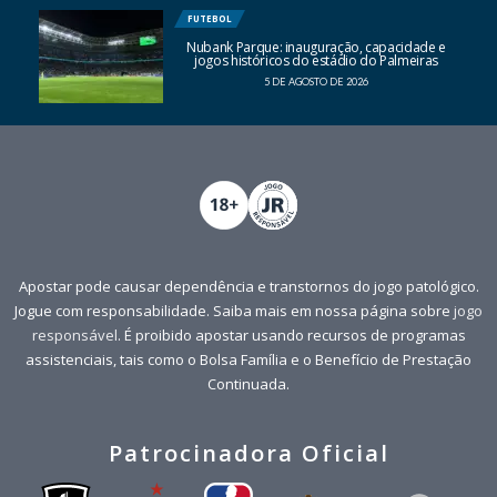
FUTEBOL
Nubank Parque: inauguração, capacidade e
jogos históricos do estádio do Palmeiras
5 DE AGOSTO DE 2026
Apostar pode causar dependência e transtornos do jogo patológico.
Jogue com responsabilidade. Saiba mais em nossa página sobre
jogo
responsável
. É proibido apostar usando recursos de programas
assistenciais, tais como o Bolsa Família e o Benefício de Prestação
Continuada.
Patrocinadora Oficial