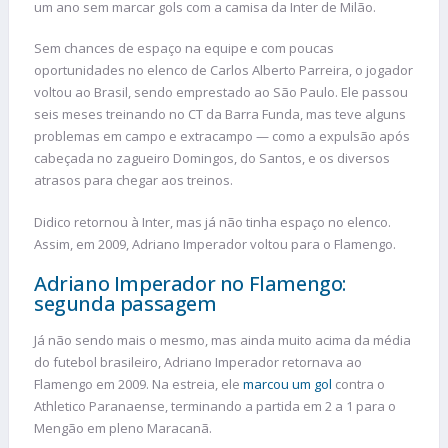
um ano sem marcar gols com a camisa da Inter de Milão.
Sem chances de espaço na equipe e com poucas
oportunidades no elenco de Carlos Alberto Parreira, o jogador
voltou ao Brasil, sendo emprestado ao São Paulo. Ele passou
seis meses treinando no CT da Barra Funda, mas teve alguns
problemas em campo e extracampo — como a expulsão após
cabeçada no zagueiro Domingos, do Santos, e os diversos
atrasos para chegar aos treinos.
Didico retornou à Inter, mas já não tinha espaço no elenco.
Assim, em 2009, Adriano Imperador voltou para o Flamengo.
Adriano Imperador no Flamengo:
segunda passagem
Já não sendo mais o mesmo, mas ainda muito acima da média
do futebol brasileiro, Adriano Imperador retornava ao
Flamengo em 2009. Na estreia, ele
marcou um gol
contra o
Athletico Paranaense, terminando a partida em 2 a 1 para o
Mengão em pleno Maracanã.