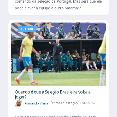
comando da seleção de Portugal. Mas será que ele
pode elevar a equipe a outro patamar?
FUTEBOL
Quando é que a Seleção Brasileira volta a
jogar?
Armando Vieira
Última atualização: 27/07/2026
Com a participação na Copa do Mundo de 2026