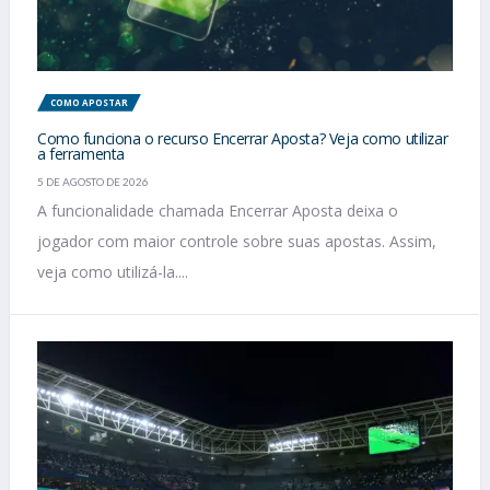
COMO APOSTAR
Como funciona o recurso Encerrar Aposta? Veja como utilizar
a ferramenta
5 DE AGOSTO DE 2026
A funcionalidade chamada Encerrar Aposta deixa o
jogador com maior controle sobre suas apostas. Assim,
veja como utilizá-la....