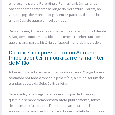
empréstimo para a Fiorentina e Parma, também italianos,
passando três temporadas longe do Nerazzurri. Porém, ao
voltar, o jogador marcou 15 gols em 16 partidas disputadas,
uma média de quase um gol por jogo.
Dessa forma, Adriano passou a ser titular absoluto da Inter de
Milão, bem como um dos ídolos do time, e recebeu um apelido
que entraria para a história do futebol mundial: Imperador.
Do ápice à depressão: como Adriano
Imperador terminou a carreira na Inter
de Milão
Adriano Imperador estava no auge da carreira. O jogador era
aclamado por toda a torcida e pela mídia, além de ser um dos
grandes atletas da Seleção Brasileira.
No entanto, uma tragédia aconteceu: o pai de Adriano, por
quem ele sempre demonstrava afeto publicamente, faleceu
de um infarto fulminante. Esse fato acarretou o declínio
arrasador de suas performances. Assim, o atleta ficou quase