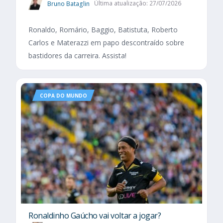
Bruno Bataglin
Última atualização: 27/07/2026
Ronaldo, Romário, Baggio, Batistuta, Roberto
Carlos e Materazzi em papo descontraído sobre
bastidores da carreira. Assista!
COPA DO MUNDO
Ronaldinho Gaúcho vai voltar a jogar?