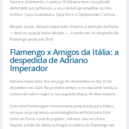
Herrera. Entretanto, o camisa 10 Adriano teve seu pênalti
defendido por Jefferson, e viu o Botafogo empilhar os três
troféus: Taça Guanabara, Taça Rio e o Campeonato Carioca.
Mesmo assim, Adriano Imperador chamou a atenção da Roma
— time no qual já havia atuado —, e então ele se despediu do
Flamengo ainda em 2010.
Flamengo x Amigos da Itália: a
despedida de Adriano
Imperador
Adriano Imperador fez um jogo de despedida no dia 15 de
dezembro de 2024. No primeiro tempo, o ex-atacante vestiu a
camisa do rubro-negro e, na segunda etapa, do time italiano.
Com uma homenagem emocionante preparada para Didico,
em que se programou uma inteligência artificial para falar
como se fosse o pai do jogador, Adriano caiu no choro.
Depois, a mãe do atleta entregou a camisa do Flamengo em