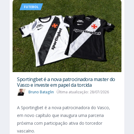
FUTEBOL
Sportingbet é a nova patrocinadora master do
Vasco e investe em papel da torcida
Bruno Bataglin
Última atualização: 28/07/2026
A Sportingbet é a nova patrocinadora do Vasco,
em novo capítulo que inaugura uma parceria
próxima com participação ativa do torcedor
vascaíno.