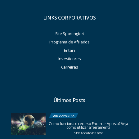
LINKS CORPORATIVOS
Site Sportingbet
Programa de Afiliados
Entain
Investidores
Carreiras
Últimos Posts
COMO APOSTAR
Como funciona o recurso Encerrar Aposta? Veja
como utilizar a ferramenta
5 DE AGOSTO DE 2026