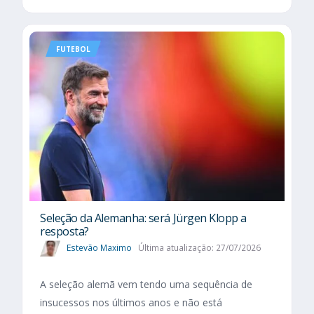
FUTEBOL
Seleção da Alemanha: será Jürgen Klopp a
resposta?
Estevão Maximo
Última atualização: 27/07/2026
A seleção alemã vem tendo uma sequência de
insucessos nos últimos anos e não está