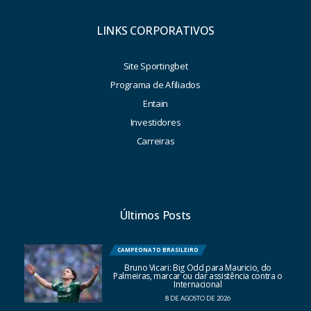
LINKS CORPORATIVOS
Site Sportingbet
Programa de Afiliados
Entain
Investidores
Carreiras
Últimos Posts
CAMPEONATO BRASILEIRO
Bruno Vicari: Big Odd para Mauricio, do
Palmeiras, marcar ou dar assistência contra o
Internacional
8 DE AGOSTO DE 2026