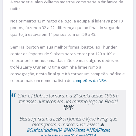
Alexander e Jalen Williams mostrou como seria a dinâmica da
noite.
Nos primeiros 12 minutos de jogo, a equipe já liderava por 10
pontos, fazendo 32 a 22, diferença que ao final do segundo
quarto já estava em 14 pontos com um 59 a 45.
Sem Haliburton em sua melhor forma, bastou ao Thunder
conter os ímpetos de Siakam para vencer por 120 a 109 e
colocar pelo menos uma das mãos e mais alguns dedos no
troféu Larry O’Brien. O time caminha firme rumo à
consagração, nesta final que irá coroar um campeão inédito e
colocar mais um nome na lista de
campeões da NBA
.
Shai e J-Dub se tornaram a 2ª dupla desde 1985 a
ter esses números em um mesmo jogo de Finals!
🤯🤯
Eles se juntam a LeBron James e Kyrie Irving, que
alcançaram a marca duas vezes! 🔥
#CuriosidadeNBA
#NBAStats
#NBAFinals
pic.twitter.com/0yjwaAY034