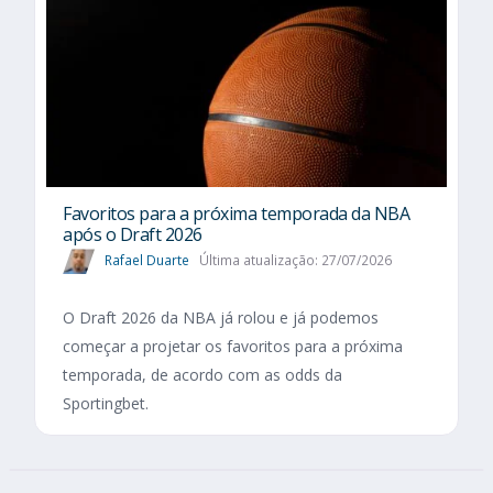
Favoritos para a próxima temporada da NBA
após o Draft 2026
Rafael Duarte
Última atualização: 27/07/2026
O Draft 2026 da NBA já rolou e já podemos
começar a projetar os favoritos para a próxima
temporada, de acordo com as odds da
Sportingbet.