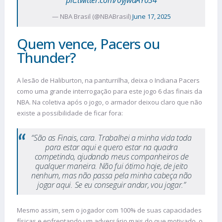
— NBA Brasil (@NBABrasil)
June 17, 2025
Quem vence, Pacers ou
Thunder?
A lesão de Haliburton, na panturrilha, deixa o Indiana Pacers
como uma grande interrogação para este jogo 6 das finais da
NBA. Na coletiva após o jogo, o armador deixou claro que não
existe a possibilidade de ficar fora:
“São as Finais, cara. Trabalhei a minha vida toda
para estar aqui e quero estar na quadra
competindo, ajudando meus companheiros de
qualquer maneira. Não fui ótimo hoje, de jeito
nenhum, mas não passa pela minha cabeça não
jogar aqui. Se eu conseguir andar, vou jogar.”
Mesmo assim, sem o jogador com 100% de suas capacidades
físicas e enfrentando um adversário mais do que motivado, o