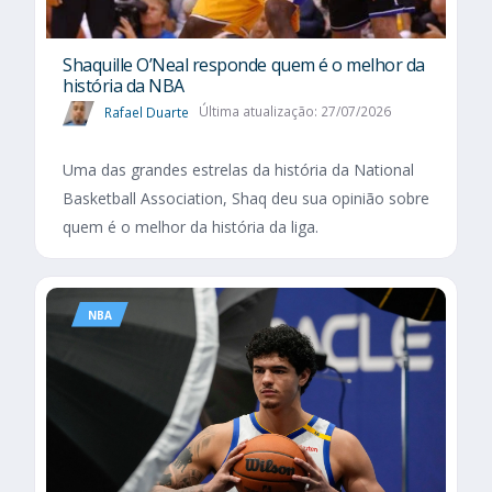
Shaquille O’Neal responde quem é o melhor da
história da NBA
Rafael Duarte
Última atualização: 27/07/2026
Uma das grandes estrelas da história da National
Basketball Association, Shaq deu sua opinião sobre
quem é o melhor da história da liga.
NBA