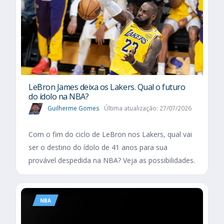
LeBron James deixa os Lakers. Qual o futuro
do ídolo na NBA?
Guilherme Gomes
Última atualização: 27/07/2026
Com o fim do ciclo de LeBron nos Lakers, qual vai
ser o destino do ídolo de 41 anos para sua
provável despedida na NBA? Veja as possibilidades.
NBA