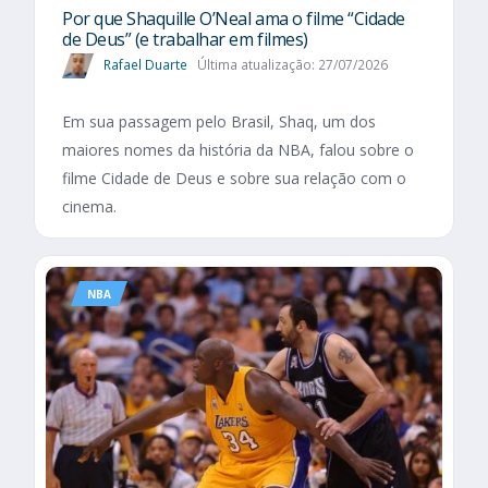
Por que Shaquille O’Neal ama o filme “Cidade
de Deus” (e trabalhar em filmes)
Rafael Duarte
Última atualização: 27/07/2026
Em sua passagem pelo Brasil, Shaq, um dos
maiores nomes da história da NBA, falou sobre o
filme Cidade de Deus e sobre sua relação com o
cinema.
NBA