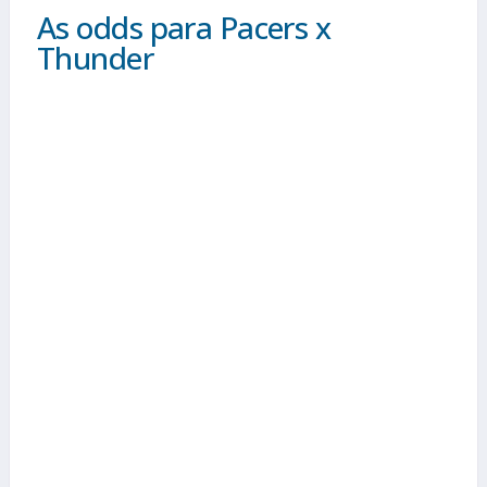
As odds para Pacers x
Thunder