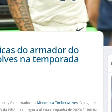
ticas do armador do
lves na temporada
 Conley é o armador do
Minnesota Timberwolves
. O jogador
3 da NBA, mas jogou a última campanha de 2023/24 inteira