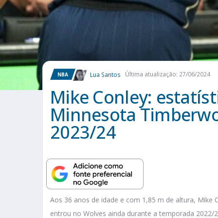
Lua Santos
Última atualização: 27/06/2024
NBA
Mike Conley: estatís
Minnesota Timberwo
2023/24
Aos 36 anos de idade e com 1,85 m de altura, Mike
entrou no Wolves ainda durante a temporada 2022/2