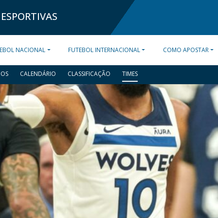
 ESPORTIVAS
EBOL NACIONAL
FUTEBOL INTERNACIONAL
COMO APOSTAR
DOS
CALENDÁRIO
CLASSIFICAÇÃO
TIMES