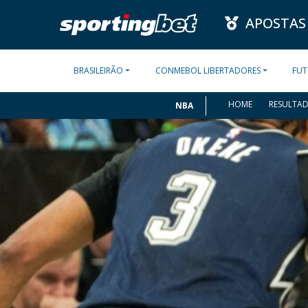
APOSTAS
BRASILEIRÃO
CONMEBOL LIBERTADORES
FUT
HOME
RESULTA
NBA