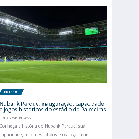
FUTEBOL
Nubank Parque: inauguração, capacidade
e jogos históricos do estádio do Palmeiras
5 DE AGOSTO DE 2026
Conheça a história do Nubank Parque, sua
capacidade, recordes, títulos e os jogos que