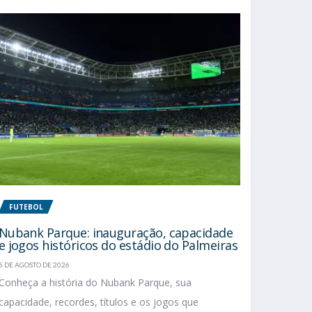
FUTEBOL
Nubank Parque: inauguração, capacidade
e jogos históricos do estádio do Palmeiras
5 DE AGOSTO DE 2026
Conheça a história do Nubank Parque, sua
capacidade, recordes, títulos e os jogos que