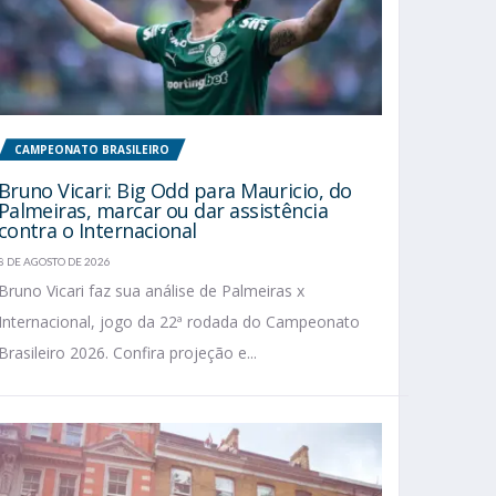
CAMPEONATO BRASILEIRO
Bruno Vicari: Big Odd para Mauricio, do
Palmeiras, marcar ou dar assistência
contra o Internacional
8 DE AGOSTO DE 2026
Bruno Vicari faz sua análise de Palmeiras x
Internacional, jogo da 22ª rodada do Campeonato
Brasileiro 2026. Confira projeção e...