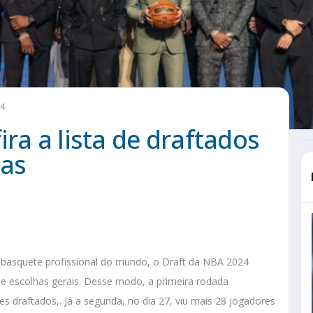
24
ra a lista de draftados
has
de basquete profissional do mundo, o Draft da NBA 2024
e escolhas gerais. Desse modo, a primeira rodada
 draftados,. Já a segunda, no dia 27, viu mais 28 jogadores