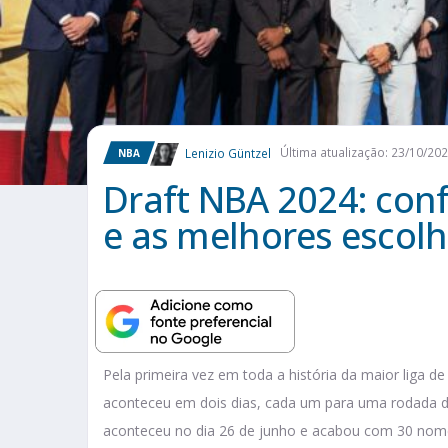
Lenizio Güntzel
Última atualização: 23/10/20
NBA
Draft NBA 2024: confi
e as melhores escol
Pela primeira vez em toda a história da maior liga 
aconteceu em dois dias, cada um para uma rodada d
aconteceu no dia 26 de junho e acabou com 30 nomes