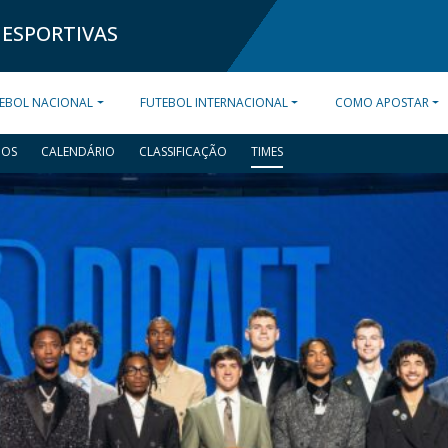
 ESPORTIVAS
EBOL NACIONAL
FUTEBOL INTERNACIONAL
COMO APOSTAR
DOS
CALENDÁRIO
CLASSIFICAÇÃO
TIMES