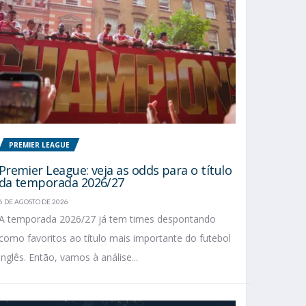
PREMIER LEAGUE
Premier League: veja as odds para o título
da temporada 2026/27
6 DE AGOSTO DE 2026
A temporada 2026/27 já tem times despontando
como favoritos ao título mais importante do futebol
inglês. Então, vamos à análise...