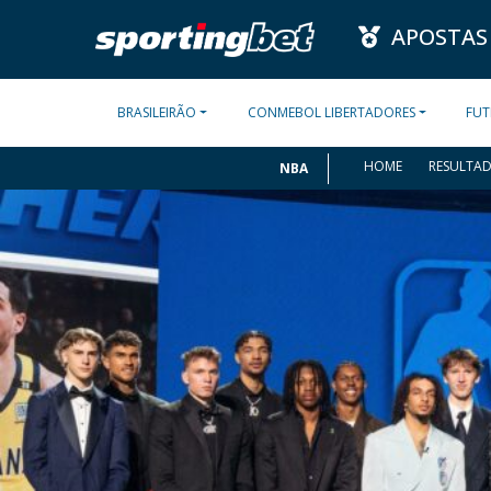
APOSTAS
BRASILEIRÃO
CONMEBOL LIBERTADORES
FUT
HOME
RESULTA
NBA