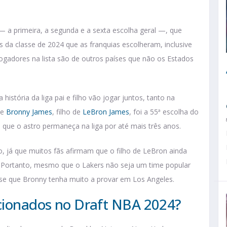
— a primeira, a segunda e a sexta escolha geral —, que
s da classe de 2024 que as franquias escolheram, inclusive
gadores na lista são de outros países que não os Estados
história da liga pai e filho vão jogar juntos, tanto na
ue
Bronny James
, filho de
LeBron James
, foi a 55ª escolha do
 que o astro permaneça na liga por até mais três anos.
, já que muitos fãs afirmam que o filho de LeBron ainda
. Portanto, mesmo que o Lakers não seja um time popular
-se que Bronny tenha muito a provar em Los Angeles.
ecionados no Draft NBA 2024?