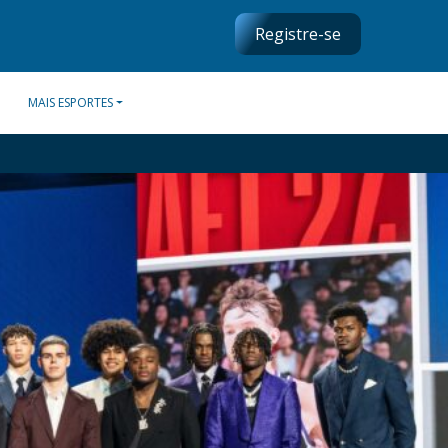
Registre-se
MAIS ESPORTES