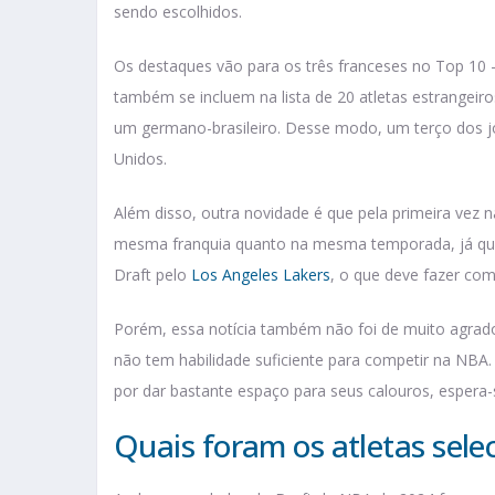
sendo escolhidos.
Os destaques vão para os três franceses no Top 10 
também se incluem na lista de 20 atletas estrangeiro
um germano-brasileiro. Desse modo, um terço dos jo
Unidos.
Além disso, outra novidade é que pela primeira vez na 
mesma franquia quanto na mesma temporada, já q
Draft pelo
Los Angeles Lakers
, o que deve fazer com
Porém, essa notícia também não foi de muito agrado
não tem habilidade suficiente para competir na NBA
por dar bastante espaço para seus calouros, espera
Quais foram os atletas sel