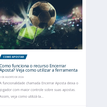
COMO APOSTAR
Como funciona o recurso Encerrar
Aposta? Veja como utilizar a ferramenta
5 DE AGOSTO DE 2026
A funcionalidade chamada Encerrar Aposta deixa o
jogador com maior controle sobre suas apostas.
Assim, veja como utilizá-la....