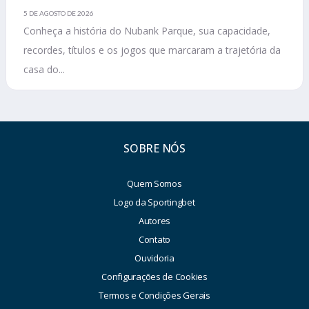
5 DE AGOSTO DE 2026
Conheça a história do Nubank Parque, sua capacidade,
recordes, títulos e os jogos que marcaram a trajetória da
casa do...
SOBRE NÓS
Quem Somos
Logo da Sportingbet
Autores
Contato
Ouvidoria
Configurações de Cookies
Termos e Condições Gerais