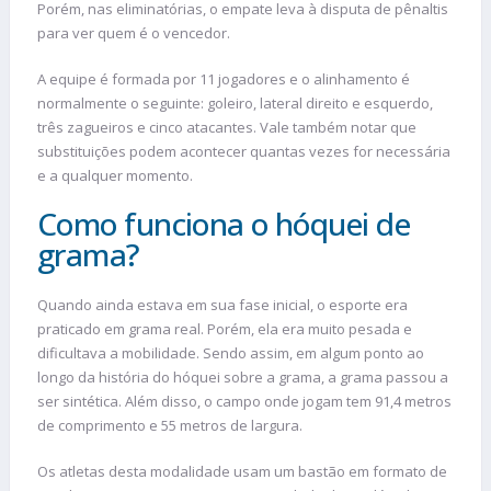
Porém, nas eliminatórias, o empate leva à disputa de pênaltis
para ver quem é o vencedor.
A equipe é formada por 11 jogadores e o alinhamento é
normalmente o seguinte: goleiro, lateral direito e esquerdo,
três zagueiros e cinco atacantes. Vale também notar que
substituições podem acontecer quantas vezes for necessária
e a qualquer momento.
Como funciona o hóquei de
grama?
Quando ainda estava em sua fase inicial, o esporte era
praticado em grama real. Porém, ela era muito pesada e
dificultava a mobilidade. Sendo assim, em algum ponto ao
longo da história do hóquei sobre a grama, a grama passou a
ser sintética. Além disso, o campo onde jogam tem 91,4 metros
de comprimento e 55 metros de largura.
Os atletas desta modalidade usam um bastão em formato de