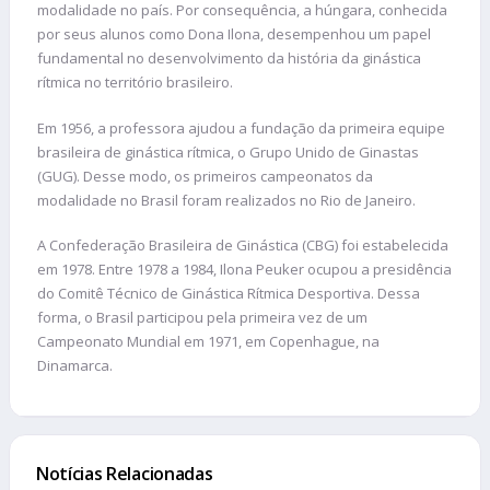
modalidade no país. Por consequência, a húngara, conhecida
por seus alunos como Dona Ilona, desempenhou um papel
fundamental no desenvolvimento da história da ginástica
rítmica no território brasileiro.
Em 1956, a professora ajudou a fundação da primeira equipe
brasileira de ginástica rítmica, o Grupo Unido de Ginastas
(GUG). Desse modo, os primeiros campeonatos da
modalidade no Brasil foram realizados no Rio de Janeiro.
A Confederação Brasileira de Ginástica (CBG) foi estabelecida
em 1978. Entre 1978 a 1984, Ilona Peuker ocupou a presidência
do Comitê Técnico de Ginástica Rítmica Desportiva. Dessa
forma, o Brasil participou pela primeira vez de um
Campeonato Mundial em 1971, em Copenhague, na
Dinamarca.
Notícias Relacionadas