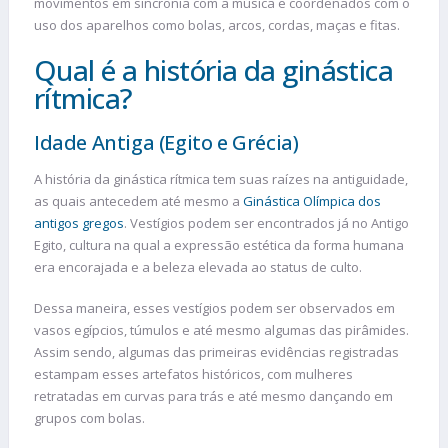
movimentos em sincronia com a música e coordenados com o
uso dos aparelhos como bolas, arcos, cordas, maças e fitas.
Qual é a história da ginástica
rítmica?
Idade Antiga (Egito e Grécia)
A história da ginástica rítmica tem suas raízes na antiguidade,
as quais antecedem até mesmo a
Ginástica Olímpica dos
antigos gregos
. Vestígios podem ser encontrados já no Antigo
Egito, cultura na qual a expressão estética da forma humana
era encorajada e a beleza elevada ao status de culto.
Dessa maneira, esses vestígios podem ser observados em
vasos egípcios, túmulos e até mesmo algumas das pirâmides.
Assim sendo, algumas das primeiras evidências registradas
estampam esses artefatos históricos, com mulheres
retratadas em curvas para trás e até mesmo dançando em
grupos com bolas.