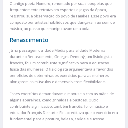
O antigo poeta Homero, renomado por suas epopeias que
frequentemente retratavam esportes e jogos da época,
registrou sua observação do povo de Faiakes. Esse povo era
composto por artistas habilidosos que dançavam ao som de
música, ao passo que manipulavam uma bola.
Renascimento
Já na passagem da Idade Média para a Idade Moderna,
durante o Renascimento, Georges Demenÿ, um fisiologista
francês, foi um contribuinte significativo para a educação
física das mulheres. O fisiologista argumentava a favor dos
benefícios de determinados exercícios para as mulheres
alongarem os músculos e desenvolverem flexibilidade.
Esses exercícios demandavam o manuseio com as mãos de
alguns aparelhos, como grinaldas e bastões. Outro
contribuinte significativo, também francês, foi o músico e
educador François Delsarte. Ele acreditava que o exercício era
fundamental para a postura, beleza, saúde e sucesso.