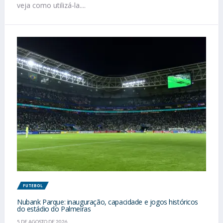
veja como utilizá-la....
FUTEBOL
Nubank Parque: inauguração, capacidade e jogos históricos
do estádio do Palmeiras
5 DE AGOSTO DE 2026