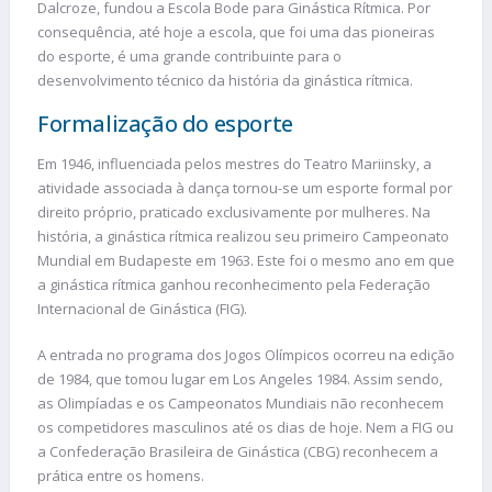
Dalcroze, fundou a Escola Bode para Ginástica Rítmica. Por
consequência, até hoje a escola, que foi uma das pioneiras
do esporte, é uma grande contribuinte para o
desenvolvimento técnico da história da ginástica rítmica.
Formalização do esporte
Em 1946, influenciada pelos mestres do Teatro Mariinsky, a
atividade associada à dança tornou-se um esporte formal por
direito próprio, praticado exclusivamente por mulheres. Na
história, a ginástica rítmica realizou seu primeiro Campeonato
Mundial em Budapeste em 1963. Este foi o mesmo ano em que
a ginástica rítmica ganhou reconhecimento pela Federação
Internacional de Ginástica (FIG).
A entrada no programa dos Jogos Olímpicos ocorreu na edição
de 1984, que tomou lugar em Los Angeles 1984. Assim sendo,
as Olimpíadas e os Campeonatos Mundiais não reconhecem
os competidores masculinos até os dias de hoje. Nem a FIG ou
a Confederação Brasileira de Ginástica (CBG) reconhecem a
prática entre os homens.