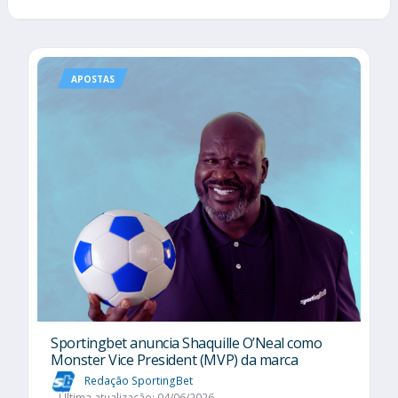
APOSTAS
Sportingbet anuncia Shaquille O’Neal como
Monster Vice President (MVP) da marca
Redação SportingBet
Última atualização: 04/06/2026