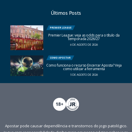
Últimos Posts
PREMIER LEAGUE
Premier League: veja as odds para o título da
temporada 2026/27
6 DE AGOSTO DE 2026
COMO APOSTAR
Como funciona o recurso Encerrar Aposta? Veja
como utilizar a ferramenta
5 DE AGOSTO DE 2026
Apostar pode causar dependência e transtornos do jogo patológico.