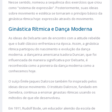
Nesse sentido, nomeou a sequência dos exercícios que criou
como “sistema de expressão”. Posteriormente, suas ideias
sobre movimento e estética se tornaram o princípio básico da
ginástica rítmica hoje: expressão através do movimento.
Ginástica Rítmica e Dança Moderna
As ideias de Delsarte iam de encontro com a atitude rebelde
que o balé clássico enfrentava na época. Assim, a ginástica
rítmica participou do nascimento e evolução da dança
moderna. a dançarina americana Isadora Duncan, que foi
influenciada de maneira significativa por Delsarte, é
reconhecida como a pioneira da dança moderna como a
conhecemos hoje.
O suíço Émile-Jaques Dalcroze também foi inspirado pelos
ideias desse movimento. O Instituto Dalcroze, fundado em
Genebra, continua a ensinar ginastas rítmicas usando os
métodos de que ele desenvolveu.
Em 1911, Rudolf Bode, um educador alemão da escola de