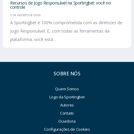
Recursos de Jogo Responsável na Sportingbet: você no
controle
5 DE AGOSTO DE 2026
A Sportingbet é 100% comprometida com as diretrizes de
Jogo Responsável. E, com todas as ferramentas da
plataforma, você está...
SOBRE NÓS
Quem Somos
Logo da Sportingbet
Autores
Contato
Ouvidoria
Configurações de Cookies