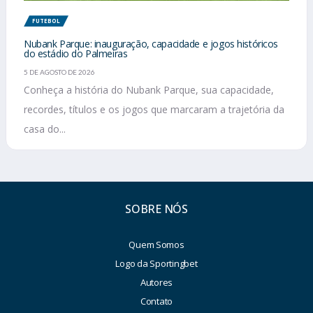
FUTEBOL
Nubank Parque: inauguração, capacidade e jogos históricos
do estádio do Palmeiras
5 DE AGOSTO DE 2026
Conheça a história do Nubank Parque, sua capacidade,
recordes, títulos e os jogos que marcaram a trajetória da
casa do...
SOBRE NÓS
Quem Somos
Logo da Sportingbet
Autores
Contato