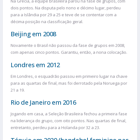
Na Grécia, a equipe brasileira parou na fase de grupos, com
dois pontos. Na disputa pelo nono e décimo lugar, perdeu
para a Islândia por 29 a 25 e teve de se contentar com a
décima posição na classificação geral.
Beijing em 2008
Novamente o Brasil não passou da fase de grupos em 2008,
com apenas cinco pontos. Garantiu, então, a nona colocação.
Londres em 2012
Em Londres, o esquadrão passou em primeiro lugar na chave
para as quartas de final, mas foi derrotado pela Noruega por
21 a 19.
Rio de Janeiro em 2016
Jogando em casa, a Seleção Brasileira fechou a primeira fase
na liderança do grupo, com oito pontos. Nas quartas de final,
entretanto, perdeu para a Holanda por 32 a 23.