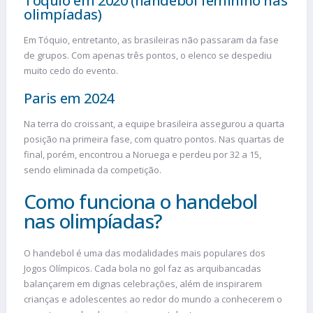
Tóquio em 2020 (handebol feminino nas
olimpíadas)
Em Tóquio, entretanto, as brasileiras não passaram da fase
de grupos. Com apenas três pontos, o elenco se despediu
muito cedo do evento.
Paris em 2024
Na terra do croissant, a equipe brasileira assegurou a quarta
posição na primeira fase, com quatro pontos. Nas quartas de
final, porém, encontrou a Noruega e perdeu por 32 a 15,
sendo eliminada da competição.
Como funciona o handebol
nas olimpíadas?
O handebol é uma das modalidades mais populares dos
Jogos Olímpicos. Cada bola no gol faz as arquibancadas
balançarem em dignas celebrações, além de inspirarem
crianças e adolescentes ao redor do mundo a conhecerem o