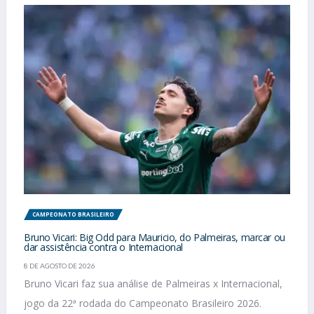
CAMPEONATO BRASILEIRO
Bruno Vicari: Big Odd para Mauricio, do Palmeiras, marcar ou
dar assistência contra o Internacional
8 DE AGOSTO DE 2026
Bruno Vicari faz sua análise de Palmeiras x Internacional,
jogo da 22ª rodada do Campeonato Brasileiro 2026.