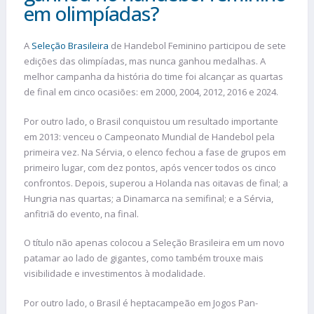
em olimpíadas?
A
Seleção Brasileira
de Handebol Feminino participou de sete
edições das olimpíadas, mas nunca ganhou medalhas. A
melhor campanha da história do time foi alcançar as quartas
de final em cinco ocasiões: em 2000, 2004, 2012, 2016 e 2024.
Por outro lado, o Brasil conquistou um resultado importante
em 2013: venceu o Campeonato Mundial de Handebol pela
primeira vez. Na Sérvia, o elenco fechou a fase de grupos em
primeiro lugar, com dez pontos, após vencer todos os cinco
confrontos. Depois, superou a Holanda nas oitavas de final; a
Hungria nas quartas; a Dinamarca na semifinal; e a Sérvia,
anfitriã do evento, na final.
O título não apenas colocou a Seleção Brasileira em um novo
patamar ao lado de gigantes, como também trouxe mais
visibilidade e investimentos à modalidade.
Por outro lado, o Brasil é heptacampeão em Jogos Pan-