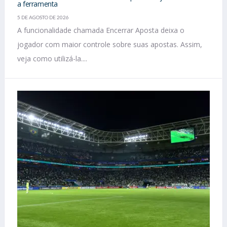
a ferramenta
5 DE AGOSTO DE 2026
A funcionalidade chamada Encerrar Aposta deixa o
jogador com maior controle sobre suas apostas. Assim,
veja como utilizá-la....