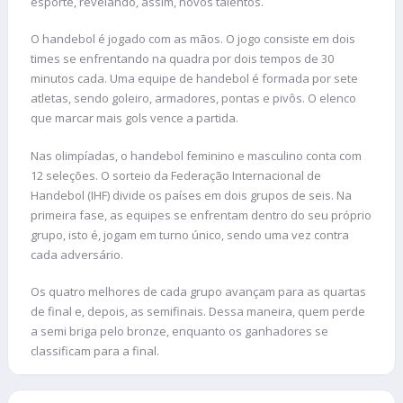
esporte, revelando, assim, novos talentos.
O handebol é jogado com as mãos. O jogo consiste em dois
times se enfrentando na quadra por dois tempos de 30
minutos cada. Uma equipe de handebol é formada por sete
atletas, sendo goleiro, armadores, pontas e pivôs. O elenco
que marcar mais gols vence a partida.
Nas olimpíadas, o handebol feminino e masculino conta com
12 seleções. O sorteio da Federação Internacional de
Handebol (IHF) divide os países em dois grupos de seis. Na
primeira fase, as equipes se enfrentam dentro do seu próprio
grupo, isto é, jogam em turno único, sendo uma vez contra
cada adversário.
Os quatro melhores de cada grupo avançam para as quartas
de final e, depois, as semifinais. Dessa maneira, quem perde
a semi briga pelo bronze, enquanto os ganhadores se
classificam para a final.