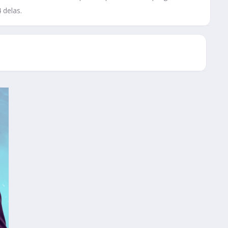
 delas.