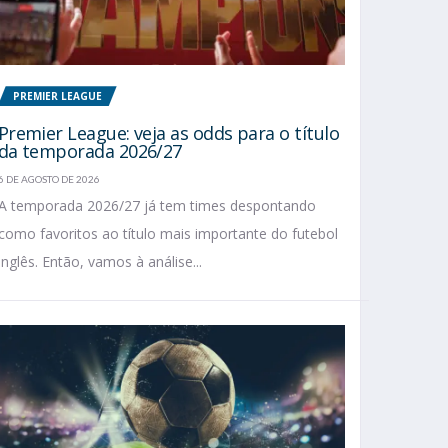
PREMIER LEAGUE
Premier League: veja as odds para o título
da temporada 2026/27
6 DE AGOSTO DE 2026
A temporada 2026/27 já tem times despontando
como favoritos ao título mais importante do futebol
inglês. Então, vamos à análise...