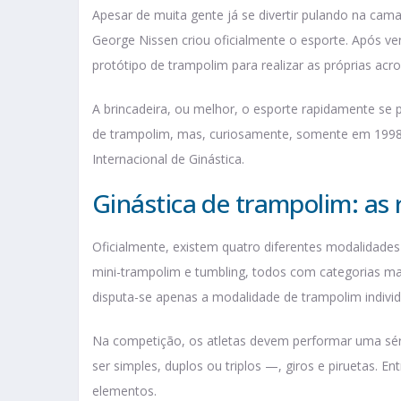
Apesar de muita gente já se divertir pulando na cam
George Nissen criou oficialmente o esporte. Após ve
protótipo de trampolim para realizar as próprias acro
A brincadeira, ou melhor, o esporte rapidamente se
de trampolim, mas, curiosamente, somente em 1998 
Internacional de Ginástica.
Ginástica de trampolim: as
Oficialmente, existem quatro diferentes modalidades p
mini-trampolim e tumbling, todos com categorias mas
disputa-se apenas a modalidade de trampolim indivi
Na competição, os atletas devem performar uma sé
ser simples, duplos ou triplos —, giros e piruetas. E
elementos.