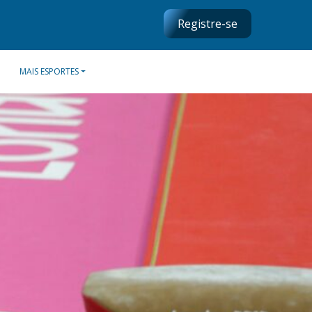
Registre-se
MAIS ESPORTES