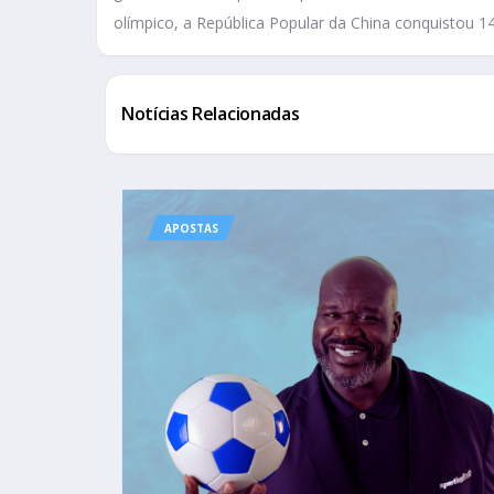
olímpico, a República Popular da China conquistou 14
Notícias Relacionadas
APOSTAS