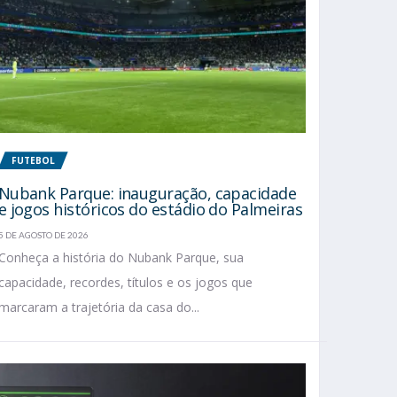
FUTEBOL
Nubank Parque: inauguração, capacidade
e jogos históricos do estádio do Palmeiras
5 DE AGOSTO DE 2026
Conheça a história do Nubank Parque, sua
capacidade, recordes, títulos e os jogos que
marcaram a trajetória da casa do...