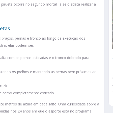
 pirueta ocorre no segundo mortal. Já se o atleta realizar a
letas
 braços, pernas e tronco ao longo da execução dos
lim, elas podem ser:
salta com as pernas esticadas e o tronco dobrado para
gurando os joelhos e mantendo as pernas bem próximas ao
tuck.
 o corpo completamente esticado.
te metros de altura em cada salto. Uma curiosidade sobre a
ribuídas nos 24 anos em que o esporte está no programa