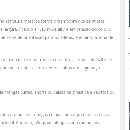
a estrutura metálica forma o trampolim que os atletas
 largura, ficando a 1,15 m de altura em relação ao solo. O
e serve de orientação para os atletas, enquanto a zona de
ra mínima de oito metros. No entanto, as regras do salto de
ara que os atletas realizem os saltos em segurança.
mangas curtas, shorts ou calças de ginástica e sapatos ou
.
acão com ou sem mangas coladas ao corpo e meias na cor
opcional. Contudo, não pode ultrapassar a metade do