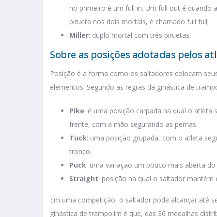
no primeiro é um full in. Um full out é quando a
pirueta nos dois mortais, é chamado full full;
Miller
: duplo mortal com três piruetas.
Sobre as posições adotadas pelos at
Posição é a forma como os saltadores colocam seus
elementos. Segundo as regras da ginástica de trampo
Pike
: é uma posição carpada na qual o atleta 
frente, com a mão segurando as pernas.
Tuck
: uma posição grupada, com o atleta se
tronco.
Puck
: uma variação um pouco mais aberta do 
Straight
: posição na qual o saltador mantém
Em uma competição, o saltador pode alcançar até se
ginástica de trampolim é que, das 36 medalhas dist