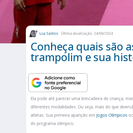
Lua Santos
Última atualização: 24/06/2024
Conheça quais são as
trampolim e sua hist
Ela pode até parecer uma brincadeira de criança, ma
diferentes modalidades. Ou seja, mais do que divers
atletas. Sua primeira aparição em
Jogos Olímpicos
oc
do programa olímpico.