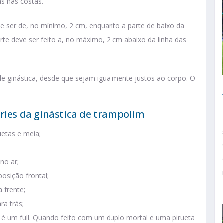
as nas costas.
 ser de, no mínimo, 2 cm, enquanto a parte de baixo da
rte deve ser feito a, no máximo, 2 cm abaixo da linha das
e ginástica, desde que sejam igualmente justos ao corpo. O
éries da ginástica de trampolim
uetas e meia;
no ar;
posição frontal;
 frente;
ra trás;
s é um full. Quando feito com um duplo mortal e uma pirueta