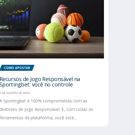
COMO APOSTAR
Recursos de Jogo Responsável na
Sportingbet: você no controle
5 DE AGOSTO DE 2026
A Sportingbet é 100% comprometida com as
diretrizes de Jogo Responsável. E, com todas as
ferramentas da plataforma, você está...