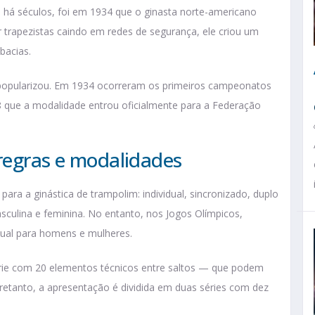
a há séculos, foi em 1934 que o ginasta norte-americano
r trapezistas caindo em redes de segurança, ele criou um
bacias.
 popularizou. Em 1934 ocorreram os primeiros campeonatos
que a modalidade entrou oficialmente para a Federação
 regras e modalidades
ara a ginástica de trampolim: individual, sincronizado, duplo
culina e feminina. No entanto, nos Jogos Olímpicos,
dual para homens e mulheres.
rie com 20 elementos técnicos entre saltos — que podem
ntretanto, a apresentação é dividida em duas séries com dez