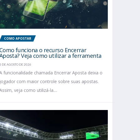
COMO APOSTAR
Como funciona o recurso Encerrar
Aposta? Veja como utilizar a ferramenta
5 DE AGOSTO DE 2026
A funcionalidade chamada Encerrar Aposta deixa o
jogador com maior controle sobre suas apostas.
Assim, veja como utilizá-la....