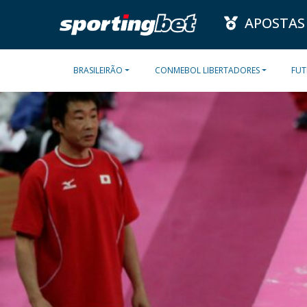
APOSTAS
BRASILEIRÃO
CONMEBOL LIBERTADORES
FUT